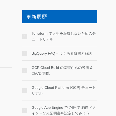
更新履歴
Terraform で人生を浪費しないためのチ
ュートリアル
BigQuery FAQ – よくある質問と解説
GCP Cloud Build の基礎からの説明 &
CI/CD 実践
Google Cloud Platform (GCP) チュート
リアル
Google App Engine で 74円で 独自ドメ
イン + SSL証明書を設定してみよう