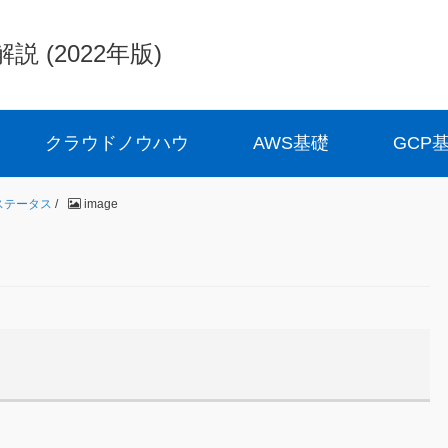
(2022年版)
クラウドノウハウ
AWS基礎
GCP
・ステータス
/
image