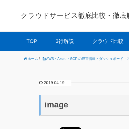
クラウドサービス徹底比較・徹底解説 
TOP
3行解説
クラウド比較
ホーム
/
AWS・Azure・GCP の障害情報・ダッシュボード
2019.04.19
image