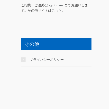
ご指摘・ご連絡は
@68user
までお願いしま
す。その他サイトは
こちら
。
その他
プライバシーポリシー