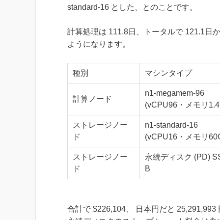
standard-16 とした、とのことです。
計算処理は 111.8日、トータルで 121
ようになります。
種別
マシンタイプ
n1-megamem-96
計算ノード
(vCPU96・メモリ1.4
ストレージノー
n1-standard-16
ド
(vCPU16・メモリ60
ストレージノー
永続ディスク (PD) SS
ド
B
合計で $226,104、 日本円だと 25,291,99