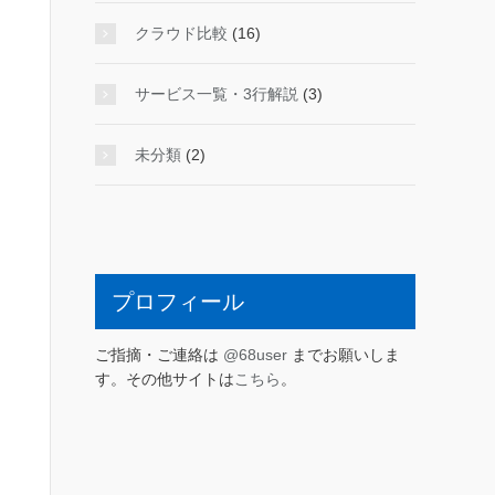
クラウド比較
(16)
サービス一覧・3行解説
(3)
未分類
(2)
プロフィール
ご指摘・ご連絡は
@68user
までお願いしま
す。その他サイトは
こちら
。