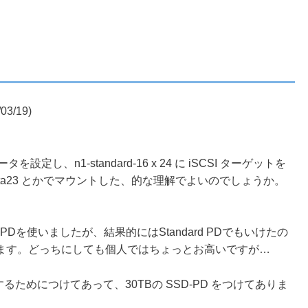
03/19)
ータを設定し、n1-standard-16 x 24 に iSCSI ターゲットを
a0～/data23 とかでマウントした、的な理解でよいのでしょうか。
Dを使いましたが、結果的にはStandard PDでもいけたの
ます。どっちにしても個人ではちょっとお高いですが…
納するためにつけてあって、30TBの SSD-PD をつけてありま