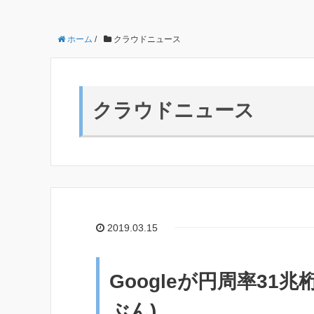
ホーム
/
クラウドニュース
クラウドニュース
2019.03.15
Googleが円周率31兆
ぶん)