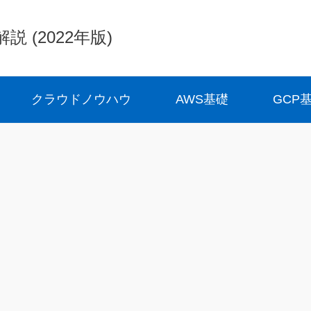
(2022年版)
クラウドノウハウ
AWS基礎
GCP