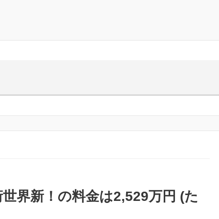
桁世界新！の料金は2,529万円 (た