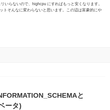
リいらないので、highcpu にすればもっと安くなります。
ープットそんなに変わらないと思います。この辺は富豪的にや
NFORMATION_SCHEMAと
(ベータ)