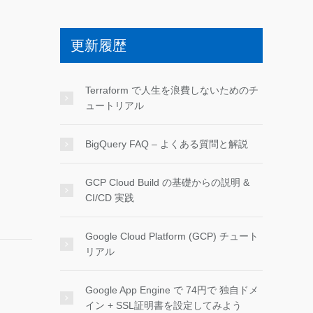
更新履歴
Terraform で人生を浪費しないためのチ
ュートリアル
BigQuery FAQ – よくある質問と解説
GCP Cloud Build の基礎からの説明 &
CI/CD 実践
Google Cloud Platform (GCP) チュート
リアル
Google App Engine で 74円で 独自ドメ
イン + SSL証明書を設定してみよう