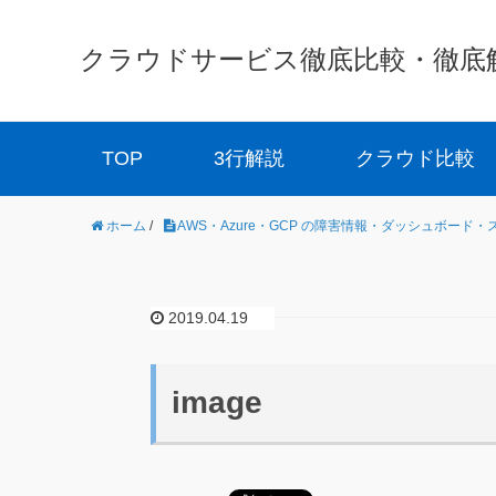
クラウドサービス徹底比較・徹底解説 
TOP
3行解説
クラウド比較
ホーム
/
AWS・Azure・GCP の障害情報・ダッシュボード
2019.04.19
image