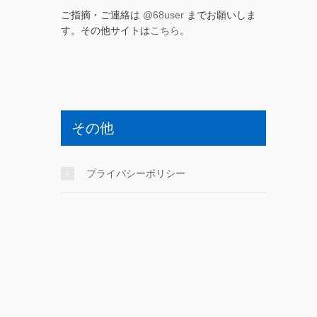
ご指摘・ご連絡は
@68user
までお願いしま
す。その他サイトは
こちら
。
その他
プライバシーポリシー