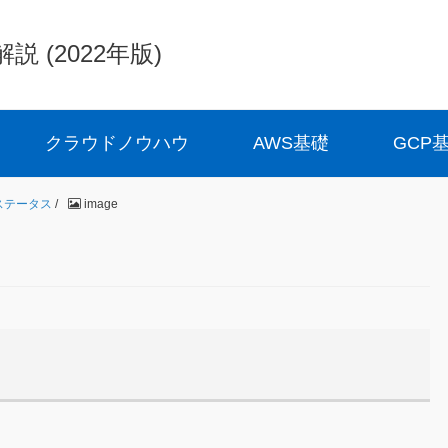
(2022年版)
クラウドノウハウ
AWS基礎
GCP
・ステータス
/
image