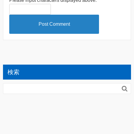
Please input characters displayed above.
検索
