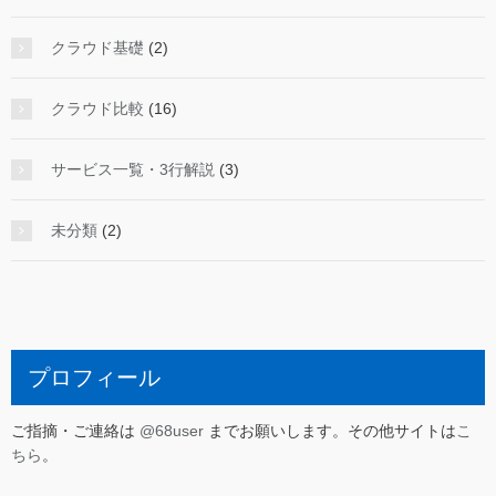
クラウド基礎
(2)
クラウド比較
(16)
サービス一覧・3行解説
(3)
未分類
(2)
プロフィール
ご指摘・ご連絡は
@68user
までお願いします。その他サイトは
こ
ちら
。