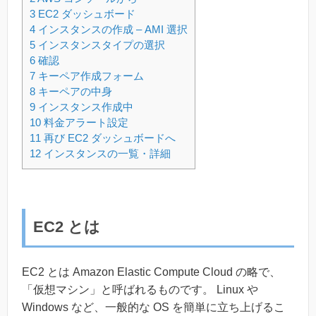
3
EC2 ダッシュボード
4
インスタンスの作成 – AMI 選択
5
インスタンスタイプの選択
6
確認
7
キーペア作成フォーム
8
キーペアの中身
9
インスタンス作成中
10
料金アラート設定
11
再び EC2 ダッシュボードへ
12
インスタンスの一覧・詳細
EC2 とは
EC2 とは Amazon Elastic Compute Cloud の略で、
「仮想マシン」と呼ばれるものです。 Linux や
Windows など、一般的な OS を簡単に立ち上げるこ