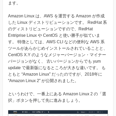
ます。
Amazon Linux は、AWS を運営する Amazon が作成
した Linux ディストリビューションです。 RedHat 系
のディストリビューションですので、RedHat
Entriprise Linux や CentOS と使い勝手が似ていま
す。 特徴としては、AWS CLI などの便利な AWS 系
ツールがあらかじめインストールされていることと、
CentOS X.Y のようなメジャーバージョン・マイナー
バージョンがなく、 古いバージョンからでも yum
update で最新版になるところが大きな違いです。 も
ともと “Amazon Linux” だったのですが、2018年に
“Amazon Linux 2” が公開されました。
というわけで、一番上にある Amazon Linux 2 の「選
択」ボタンを押して先に進みましょう。