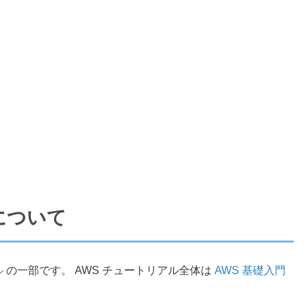
について
ル
の一部です。 AWS チュートリアル全体は
AWS 基礎入門