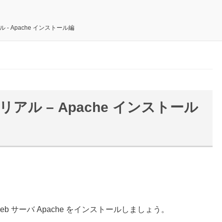
- Apache インストール編
アル – Apache インストール
b サーバ Apache をインストールしましょう。