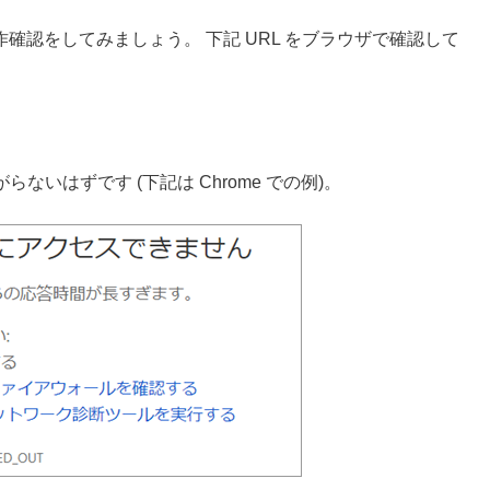
動作確認をしてみましょう。 下記 URL をブラウザで確認して
いはずです (下記は Chrome での例)。