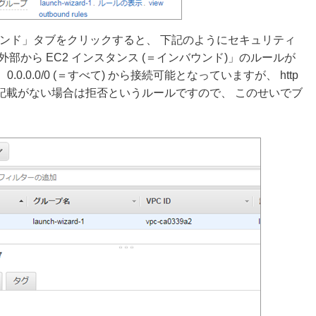
「インバウンド」タブをクリックすると、 下記のようにセキュリティ
部から EC2 インスタンス (＝インバウンド)」のルールが
0.0.0.0/0 (＝すべて) から接続可能となっていますが、 http
。記載がない場合は拒否というルールですので、 このせいでブ