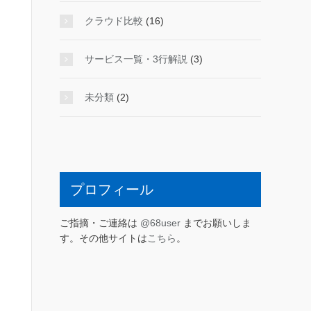
クラウド比較
(16)
サービス一覧・3行解説
(3)
未分類
(2)
プロフィール
ご指摘・ご連絡は
@68user
までお願いしま
す。その他サイトは
こちら
。