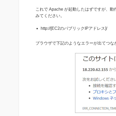
これで Apache が起動したはずですが、
みてください。
http://[EC2のパブリックIPアドレス]/
ブラウザで下記のようなエラーが出てつながらな