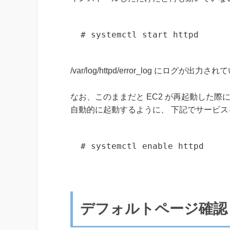
# systemctl start httpd
/var/log/httpd/error_log に
なお、このままだと EC2 が再起動した際には
自動的に起動するように、 下記でサービ
# systemctl enable httpd
デフォルトページ確認