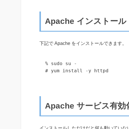
Apache インストール
下記で Apache をインストールできます。
% sudo su -

# yum install -y httpd
Apache サービス有
インストールしただけだと何も動いていないの