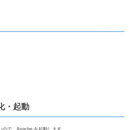
効化・起動
で、Apache を起動します。