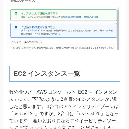
EC2 インスタンス一覧
数分待つと「AWS コンソール ＞ EC2 ＞ インスタン
ス」にて、下記のように 2台目のインスタンスが起動
したと思います。 1台目のアベイラビリティゾーンは
「us-east-2c」ですが、2台目は「us-east-2b」となっ
ています。 狙いどおり異なるアベイラビリティゾー
ンで EC2 インスタンスを立てることができました。