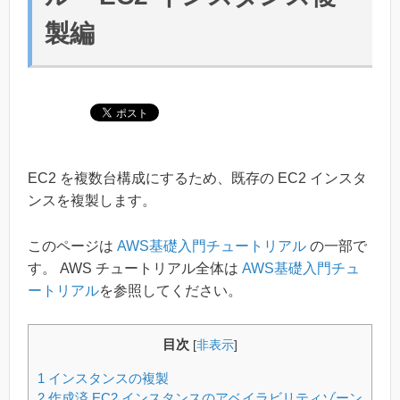
製編
EC2 を複数台構成にするため、既存の EC2 インスタ
ンスを複製します。
このページは
AWS基礎入門チュートリアル
の一部で
す。 AWS チュートリアル全体は
AWS基礎入門チュ
ートリアル
を参照してください。
目次
[
非表示
]
1
インスタンスの複製
2
作成済 EC2 インスタンスのアベイラビリティゾーン