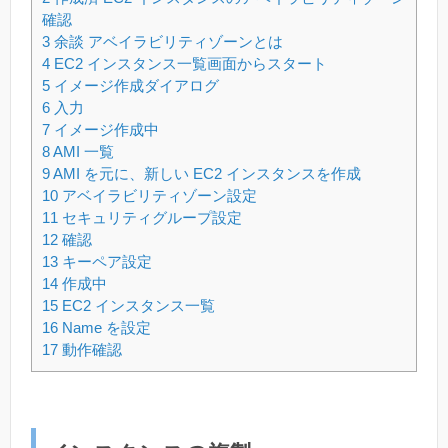
確認
3
余談 アベイラビリティゾーンとは
4
EC2 インスタンス一覧画面からスタート
5
イメージ作成ダイアログ
6
入力
7
イメージ作成中
8
AMI 一覧
9
AMI を元に、新しい EC2 インスタンスを作成
10
アベイラビリティゾーン設定
11
セキュリティグループ設定
12
確認
13
キーペア設定
14
作成中
15
EC2 インスタンス一覧
16
Name を設定
17
動作確認