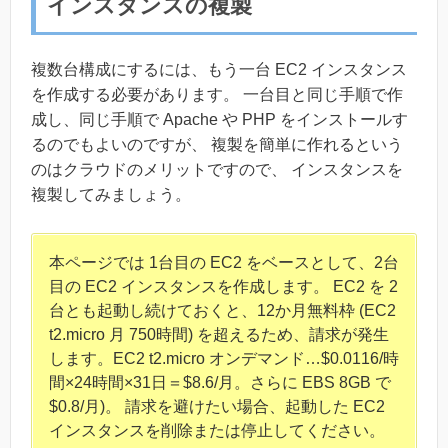
インスタンスの複製
複数台構成にするには、もう一台 EC2 インスタンス
を作成する必要があります。 一台目と同じ手順で作
成し、同じ手順で Apache や PHP をインストールす
るのでもよいのですが、 複製を簡単に作れるという
のはクラウドのメリットですので、 インスタンスを
複製してみましょう。
本ページでは 1台目の EC2 をベースとして、2台
目の EC2 インスタンスを作成します。 EC2 を 2
台とも起動し続けておくと、12か月無料枠 (EC2
t2.micro 月 750時間) を超えるため、請求が発生
します。EC2 t2.micro オンデマンド…$0.0116/時
間×24時間×31日＝$8.6/月。さらに EBS 8GB で
$0.8/月)。 請求を避けたい場合、起動した EC2
インスタンスを削除または停止してください。