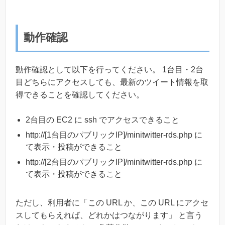
動作確認
動作確認として以下を行ってください。 1台目・2台
目どちらにアクセスしても、最新のツイート情報を取
得できることを確認してください。
2台目の EC2 に ssh でアクセスできること
http://[1台目のパブリックIP]/minitwitter-rds.php に
て表示・投稿ができること
http://[2台目のパブリックIP]/minitwitter-rds.php に
て表示・投稿ができること
ただし、利用者に「この URL か、この URL にアクセ
スしてもらえれば、どれかはつながります」 と言う