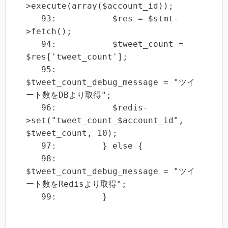
>execute(array($account_id));

   93:           $res = $stmt-
>fetch();

   94:           $tweet_count = 
$res['tweet_count'];

   95:           
$tweet_count_debug_message = "ツイ
ート数をDBより取得";

   96:           $redis-
>set("tweet_count_$account_id", 
$tweet_count, 10);

   97:         } else {

   98:           
$tweet_count_debug_message = "ツイ
ート数をRedisより取得";

   99:         }