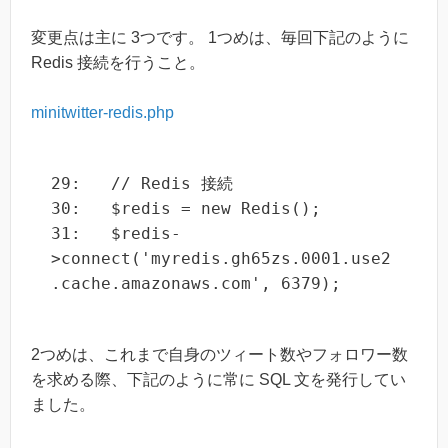
変更点は主に 3つです。 1つめは、毎回下記のように
Redis 接続を行うこと。
minitwitter-redis.php
29:   // Redis 接続

30:   $redis = new Redis();

31:   $redis-
>connect('myredis.gh65zs.0001.use2
.cache.amazonaws.com', 6379);
2つめは、これまで自身のツィート数やフォロワー数
を求める際、下記のように常に SQL 文を発行してい
ました。