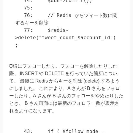
   74:     $dbh->commit();

   75: 

   76:     // Redis からツィート数に関
するキーを削除

   77:     $redis-
>delete("tweet_count_$account_id")
;
Ʊ様にフォローしたり、フォローを解除したりした
際、 INSERT や DELETE を行っていた箇所につい
て、 最後に Redis からキーを削除 (delete) するよう
にしました。 これにより、A さんが B さんをフォロ
ーしたり、A さんが B さんのフォローをやめたりした
とき、 B さん画面には最新のフォロワー数が表示さ
れるようになります。
   43:     if ( $follow_mode == 