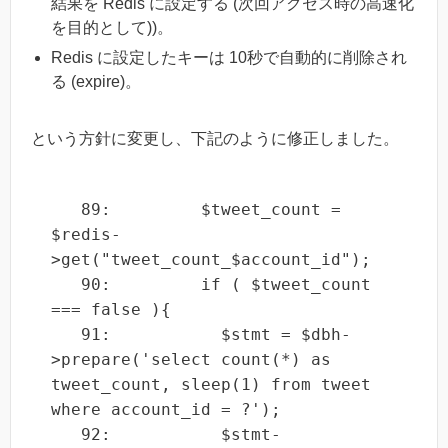
結果を Redis に設定する (次回アクセス時の高速化
を目的として))。
Redis に設定したキーは 10秒で自動的に削除され
る (expire)。
という方針に変更し、下記のように修正しました。
   89:         $tweet_count = 
$redis-
>get("tweet_count_$account_id");

   90:         if ( $tweet_count 
=== false ){

   91:           $stmt = $dbh-
>prepare('select count(*) as 
tweet_count, sleep(1) from tweet 
where account_id = ?');

   92:           $stmt-