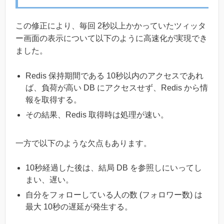
この修正により、毎回 2秒以上かかっていたツィッタ
ー画面の表示について以下のように高速化が実現でき
ました。
Redis 保持期間である 10秒以内のアクセスであれ
ば、負荷が高い DB にアクセスせず、Redis から情
報を取得する。
その結果、Redis 取得時は処理が速い。
一方で以下のような欠点もあります。
10秒経過した後は、結局 DB を参照しにいってし
まい、遅い。
自分をフォローしている人の数 (フォロワー数) は
最大 10秒の遅延が発生する。