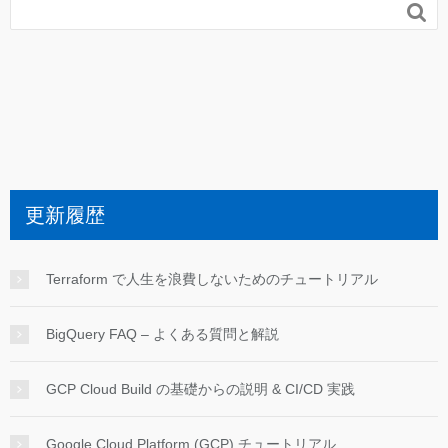

更新履歴
Terraform で人生を浪費しないためのチュートリアル
BigQuery FAQ – よくある質問と解説
GCP Cloud Build の基礎からの説明 & CI/CD 実践
Google Cloud Platform (GCP) チュートリアル