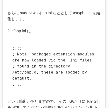
さらに sudo vi /etc/php.ini などとして /etc/php.ini を編
集します。
/etc/php.ini に
;;;;

; Note: packaged extension modules 
are now loaded via the .ini files

; found in the directory 
/etc/php.d; these are loaded by 
default.

;;;;
という箇所がありますので、 その下あたりに下記 2行
を追加してください (実際は “[PHP]” セクション配下