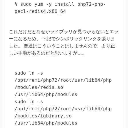
% sudo yum -y install php72-php-
pecl-redis4.x86_64
これだけだとなぜかライブラリが見つからないとエラ
ーになるため、 下記でシンボリックリンクを張りま
した。 普通はこういうことはしませんので、より正
しい手順があるのだと思いますが…。
sudo ln -s 
/opt/remi/php72/root/usr/lib64/php
/modules/redis.so 
/usr/lib64/php/modules

sudo ln -s 
/opt/remi/php72/root/usr/lib64/php
/modules/igbinary.so 
/usr/lib64/php/modules