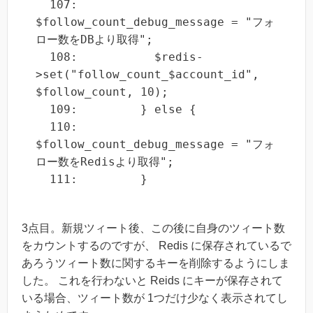
  107:           
$follow_count_debug_message = "フォ
ロー数をDBより取得";

  108:           $redis-
>set("follow_count_$account_id", 
$follow_count, 10);

  109:         } else {

  110:           
$follow_count_debug_message = "フォ
ロー数をRedisより取得";

  111:         }
3点目。新規ツィート後、この後に自身のツィート数
をカウントするのですが、 Redis に保存されているで
あろうツィート数に関するキーを削除するようにしま
した。 これを行わないと Reids にキーが保存されて
いる場合、ツィート数が 1つだけ少なく表示されてし