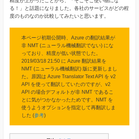
精度が上がったことから、「そこそこ使い物にな
る！」と話題になりました。各社のサービスがどの程
度のものなのか比較してみたいと思います。
本ページ初期公開時、Azure の翻訳結果が
非 NMT (ニューラル機械翻訳でない) にな
っており、精度が低い状態でした。
2019/03/18 21:50 に Azure 翻訳結果を
NMT (ニューラル機械翻訳) 版に更新しまし
た。原因は Azure Translator Text API を v2
API を使って翻訳していたのですが、v2
API の場合デフォルトが非 NMT であるこ
とに気がつかなかったためです。NMT を
使うようオプションを指定して再翻訳しま
した (
参考
)