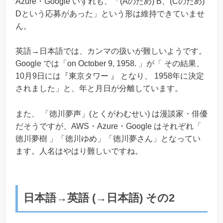
Azure・Google いずれも、「(Aのため) B、(Cのため)
Dという応募があった」という形は維持できていませ
ん。
英語→日本語では、カンマの扱いが難しいようです。
Google では「on October 9, 1958. 」が「 その結果、
10月9日には『東京タワー 』 となり、 1958年に決定
されました」と、年と月日が分離しています。
また、 「徳川夢声」(とくがわむせい) は漫談家・俳優
だそうですが、AWS・Azure・Google はそれぞれ「
徳川夢樹 」「徳川ゆめ」「徳川夢さん」となってい
ます。人名はやはり難しいですね。
日本語→英語 (→日本語) その2