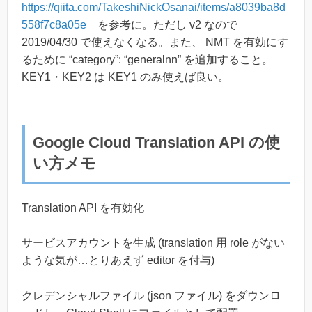
https://qiita.com/TakeshiNickOsanai/items/a8039ba8d
558f7c8a05e
を参考に。ただし v2 なので
2019/04/30 で使えなくなる。また、 NMT を有効にす
るために “category”: “generalnn” を追加すること。
KEY1・KEY2 は KEY1 のみ使えば良い。
Google Cloud Translation API の使
い方メモ
Translation API を有効化
サービスアカウントを生成 (translation 用 role がない
ような気が…とりあえず editor を付与)
クレデンシャルファイル (json ファイル) をダウンロ