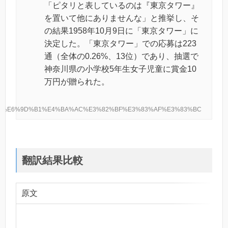
「ピタリと表しているのは『東京タワー』
を置いて他にありませんな」と推挙し、そ
の結果1958年10月9日に「東京タワー」に
決定した。「東京タワー」での応募は223
通（全体の0.26%、13位）であり、抽選で
神奈川県の小学校5年生女子児童に賞金10
万円が贈られた。
.org/wiki/%E6%9D%B1%E4%BA%AC%E3%82%BF%E3%83%AF%E3%83%BC
翻訳結果比較
原文