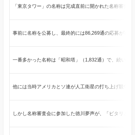
「東京タワー」の名称は完成直前に開かれた名称審査会
事前に名称を公募し、最終的には86,269通の応募が寄
一番多かった名称は「昭和塔」（1,832通）で、続いて
他には当時アメリカとソ連が人工衛星の打ち上げ競争を
しかし名称審査会に参加した徳川夢声が、「ピタリと表し