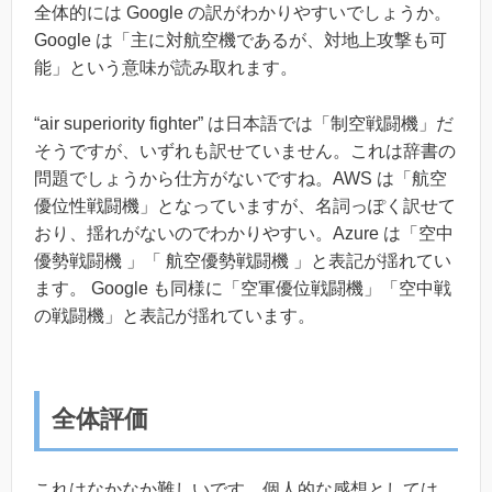
全体的には Google の訳がわかりやすいでしょうか。
Google は「主に対航空機であるが、対地上攻撃も可
能」という意味が読み取れます。
“air superiority fighter” は日本語では「制空戦闘機」だ
そうですが、いずれも訳せていません。これは辞書の
問題でしょうから仕方がないですね。AWS は「航空
優位性戦闘機」となっていますが、名詞っぽく訳せて
おり、揺れがないのでわかりやすい。Azure は「空中
優勢戦闘機 」「 航空優勢戦闘機 」と表記が揺れてい
ます。 Google も同様に「空軍優位戦闘機」「空中戦
の戦闘機」と表記が揺れています。
全体評価
これはなかなか難しいです。個人的な感想としては