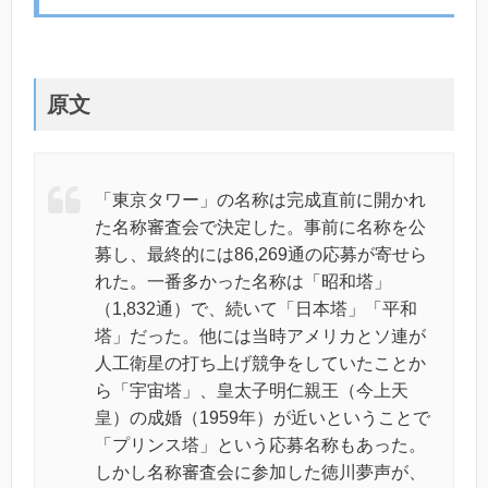
原文
「東京タワー」の名称は完成直前に開かれ
た名称審査会で決定した。事前に名称を公
募し、最終的には86,269通の応募が寄せら
れた。一番多かった名称は「昭和塔」
（1,832通）で、続いて「日本塔」「平和
塔」だった。他には当時アメリカとソ連が
人工衛星の打ち上げ競争をしていたことか
ら「宇宙塔」、皇太子明仁親王（今上天
皇）の成婚（1959年）が近いということで
「プリンス塔」という応募名称もあった。
しかし名称審査会に参加した徳川夢声が、