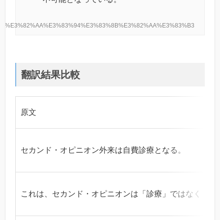
3%83%BB%E3%82%AA%E3%83%94%E3%83%8B%E3%82%AA%E3%83%B3
翻訳結果比較
原文
セカンド・オピニオン外来は自費診療となる。
これは、セカンド・オピニオンは「診療」ではなく「相