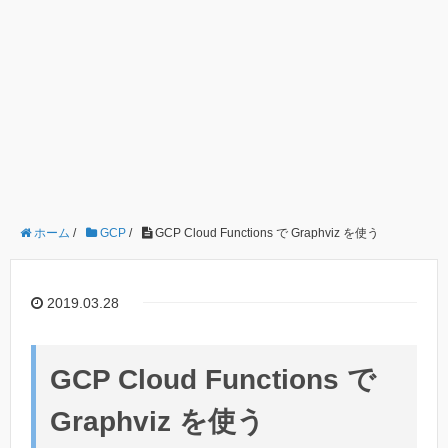
ホーム
/
GCP
/
GCP Cloud Functions で Graphviz を使う
2019.03.28
GCP Cloud Functions で
Graphviz を使う