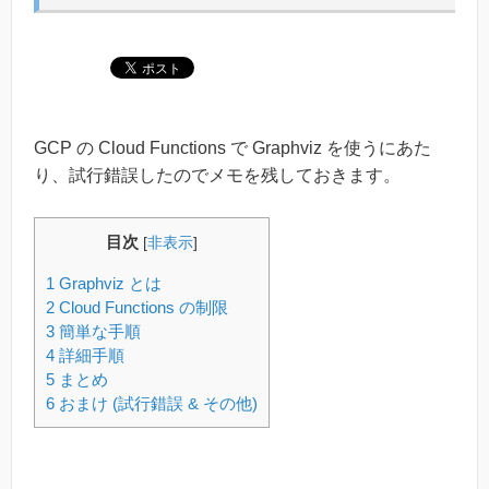
GCP の Cloud Functions で Graphviz を使うにあた
り、試行錯誤したのでメモを残しておきます。
目次
[
非表示
]
1
Graphviz とは
2
Cloud Functions の制限
3
簡単な手順
4
詳細手順
5
まとめ
6
おまけ (試行錯誤 & その他)