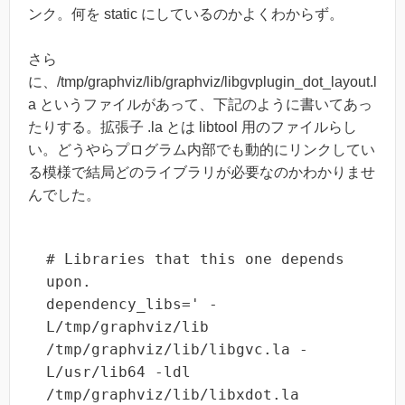
ンク。何を static にしているのかよくわからず。
さら
に、/tmp/graphviz/lib/graphviz/libgvplugin_dot_layout.l
a というファイルがあって、下記のように書いてあっ
たりする。拡張子 .la とは libtool 用のファイルらし
い。どうやらプログラム内部でも動的にリンクしてい
る模様で結局どのライブラリが必要なのかわかりませ
んでした。
# Libraries that this one depends 
upon.

dependency_libs=' -
L/tmp/graphviz/lib 
/tmp/graphviz/lib/libgvc.la -
L/usr/lib64 -ldl 
/tmp/graphviz/lib/libxdot.la 