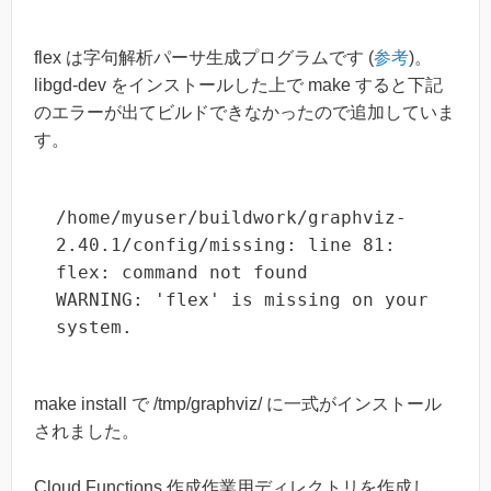
flex は字句解析パーサ生成プログラムです (
参考
)。
libgd-dev をインストールした上で make すると下記
のエラーが出てビルドできなかったので追加していま
す。
/home/myuser/buildwork/graphviz-
2.40.1/config/missing: line 81: 
flex: command not found

WARNING: 'flex' is missing on your 
system.
make install で /tmp/graphviz/ に一式がインストール
されました。
Cloud Functions 作成作業用ディレクトリを作成し、