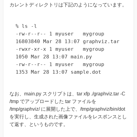
カレントディレクトリは下記のようになっています。
% ls -l

-rw-r--r-- 1 myuser   mygroup  
16803840 Mar 28 13:07 graphviz.tar

-rwxr-xr-x 1 myuser   mygroup      
1050 Mar 28 13:07 main.py

-rw-r--r-- 1 myuser   mygroup      
1353 Mar 28 13:07 sample.dot
なお、main.py スクリプトは、tar xfp ./graphviz.tar -C
/tmp でアップロードした tar ファイルを
/tmp/graphviz/ に展開した上で、/tmp/graphviz/bin/dot
を実行し、生成された画像ファイルをレスポンスとし
て返す、というものです。