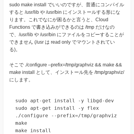
sudo make install でいいのですが、普通にコンパイル
すると /usr/lib や /usr/bin にインストールする形にな
ります。これでなにが困るかと言うと、Cloud
Functions で書き込みができるのは /tmp だけなの
で、/usr/lib や /usr/bin にファイルをコピーすることが
できません (/usr は read only でマウントされてい
る)。
そこで ./configure –prefix=/tmp/graphviz && make &&
make install として、インストール先を /tmp/graphviz/
にします。
sudo apt-get install -y libgd-dev

sudo apt-get install -y flex

./configure --prefix=/tmp/graphviz

make

make install