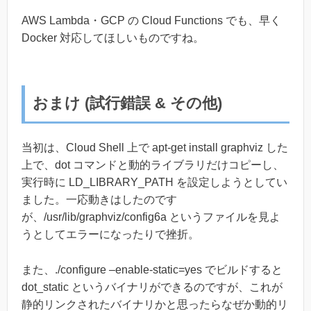
AWS Lambda・GCP の Cloud Functions でも、早く
Docker 対応してほしいものですね。
おまけ (試行錯誤 & その他)
当初は、Cloud Shell 上で apt-get install graphviz した
上で、dot コマンドと動的ライブラリだけコピーし、
実行時に LD_LIBRARY_PATH を設定しようとしてい
ました。一応動きはしたのです
が、/usr/lib/graphviz/config6a というファイルを見よ
うとしてエラーになったりで挫折。
また、./configure –enable-static=yes でビルドすると
dot_static というバイナリができるのですが、これが
静的リンクされたバイナリかと思ったらなぜか動的リ