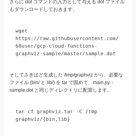
さらに dot コマンドの入力として与える dot ファイル
もダウンロードしておきます。
wget 
https://raw.githubusercontent.com/
68user/gcp-cloud-functions-
graphviz-sample/master/sample.dot
そしてさきほど生成した /tmp/graphviz から、必要な
ファイル (bin/ と lib/) を tar で固めて、main.py・
sample.dot と同じディレクトリに配置します。
tar cf graphviz.tar -C /tmp 
graphviz/{bin,lib}