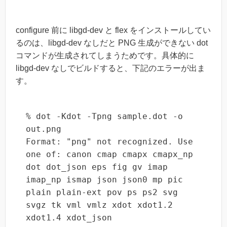
configure 前に libgd-dev と flex をインストールしてい
るのは、libgd-dev なしだと PNG 生成ができない dot
コマンドが生成されてしまうためです。具体的に
libgd-dev なしでビルドすると、下記のエラーが出ま
す。
% dot -Kdot -Tpng sample.dot -o 
out.png

Format: "png" not recognized. Use 
one of: canon cmap cmapx cmapx_np 
dot dot_json eps fig gv imap 
imap_np ismap json json0 mp pic 
plain plain-ext pov ps ps2 svg 
svgz tk vml vmlz xdot xdot1.2 
xdot1.4 xdot_json