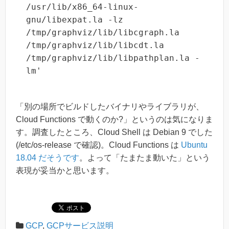
/usr/lib/x86_64-linux-
gnu/libexpat.la -lz 
/tmp/graphviz/lib/libcgraph.la 
/tmp/graphviz/lib/libcdt.la 
/tmp/graphviz/lib/libpathplan.la -
lm'
「別の場所でビルドしたバイナリやライブラリが、
Cloud Functions で動くのか?」というのは気になりま
す。調査したところ、Cloud Shell は Debian 9 でした
(/etc/os-release で確認)。Cloud Functions は
Ubuntu
18.04 だそうです
。よって「たまたま動いた」という
表現が妥当かと思います。
GCP
,
GCPサービス説明