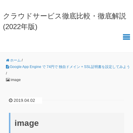
クラウドサービス徹底比較・徹底解説
(2022年版)
ホーム
/
Google App Engine で 74円で 独自ドメイン + SSL証明書を設定してみよう
/
image
2019.04.02
image