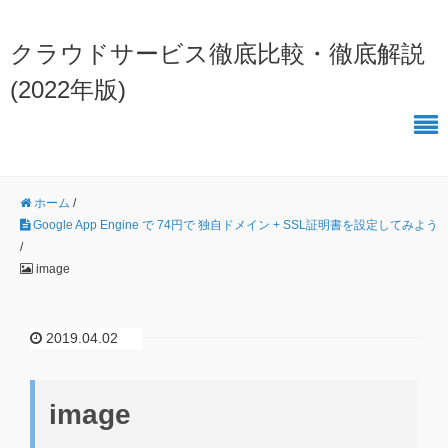
クラウドサービス徹底比較・徹底解説
(2022年版)
ホーム
/
Google App Engine で 74円で 独自ドメイン + SSL証明書を設定してみよう
/
image
2019.04.02
image