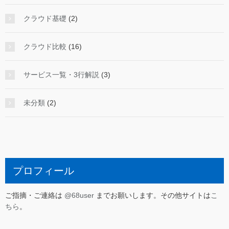
クラウド基礎
(2)
クラウド比較
(16)
サービス一覧・3行解説
(3)
未分類
(2)
プロフィール
ご指摘・ご連絡は
@68user
までお願いします。その他サイトは
こ
ちら
。