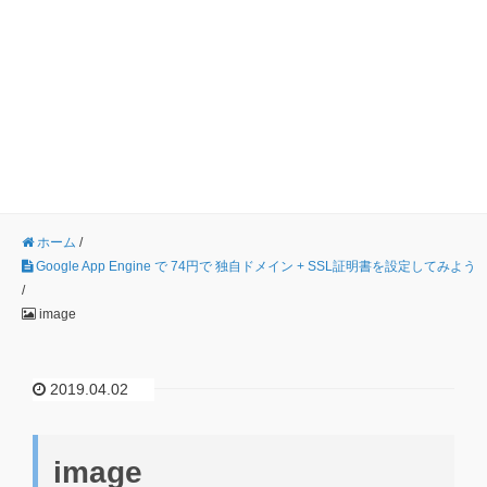
ホーム
/
Google App Engine で 74円で 独自ドメイン + SSL証明書を設定してみよう
/
image
2019.04.02
image