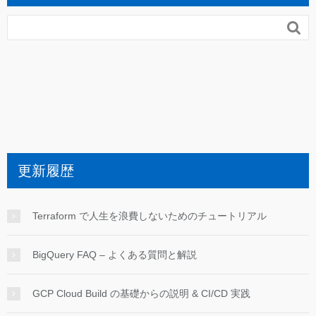

更新履歴
Terraform で人生を浪費しないためのチュートリアル
BigQuery FAQ – よくある質問と解説
GCP Cloud Build の基礎からの説明 & CI/CD 実践