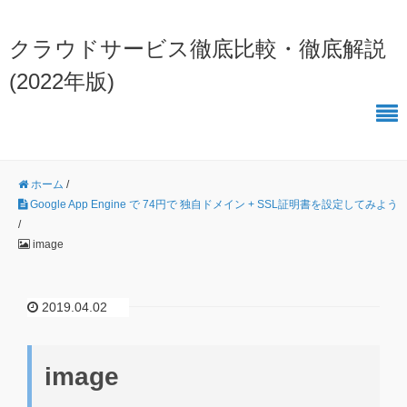
クラウドサービス徹底比較・徹底解説
(2022年版)
ホーム
/
Google App Engine で 74円で 独自ドメイン + SSL証明書を設定してみよう
/
image
2019.04.02
image