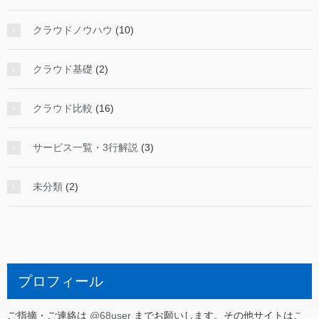
クラウドノウハウ
(10)
クラウド基礎
(2)
クラウド比較
(16)
サービス一覧・3行解説
(3)
未分類
(2)
プロフィール
ご指摘・ご連絡は
@68user
までお願いします。その他サイトは
こ