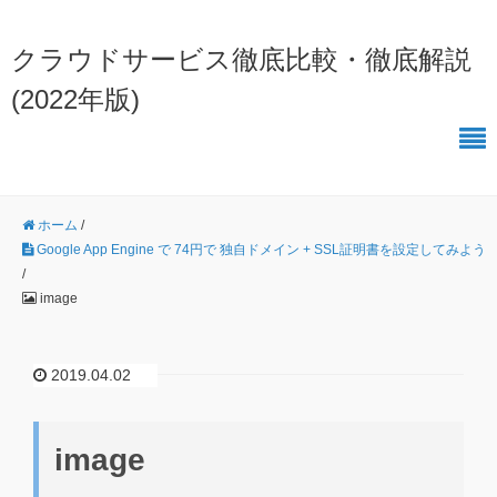
クラウドサービス徹底比較・徹底解説
(2022年版)
ホーム
/
Google App Engine で 74円で 独自ドメイン + SSL証明書を設定してみよう
/
image
2019.04.02
image