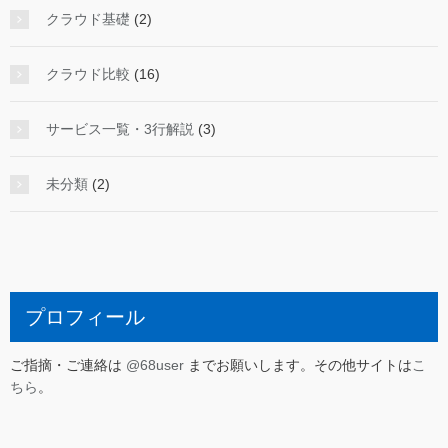
クラウド基礎
(2)
クラウド比較
(16)
サービス一覧・3行解説
(3)
未分類
(2)
プロフィール
ご指摘・ご連絡は
@68user
までお願いします。その他サイトは
こ
ちら
。