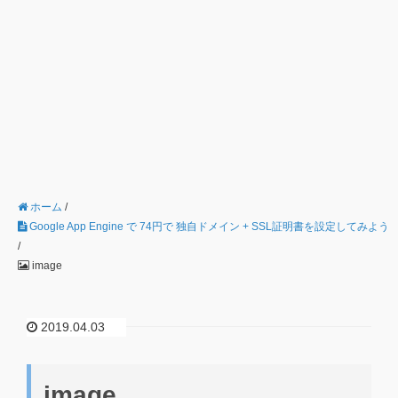
ホーム
/
Google App Engine で 74円で 独自ドメイン + SSL証明書を設定してみよう
/
image
2019.04.03
image