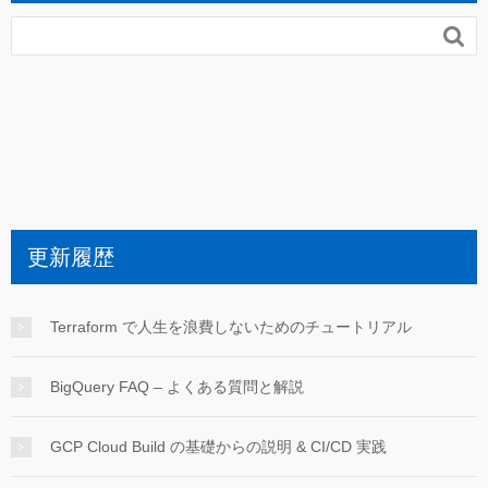

更新履歴
Terraform で人生を浪費しないためのチュートリアル
BigQuery FAQ – よくある質問と解説
GCP Cloud Build の基礎からの説明 & CI/CD 実践