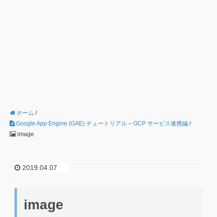
ホーム
/
Google App Engine (GAE) チュートリアル – GCP サービス連携編
/
image
2019.04.07
image