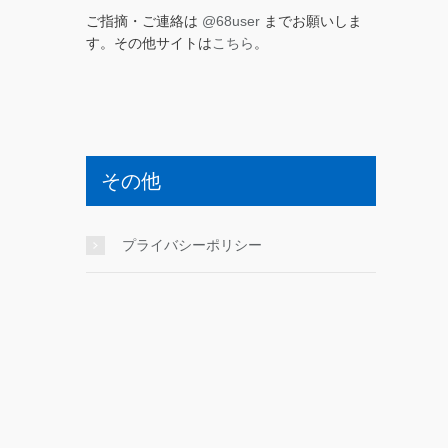
ご指摘・ご連絡は
@68user
までお願いしま
す。その他サイトは
こちら
。
その他
プライバシーポリシー