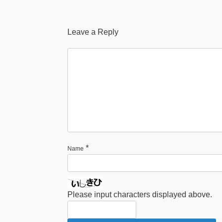
Leave a Reply
*
Name
Please input characters displayed above.