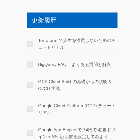
更新履歴
Terraform で人生を浪費しないためのチ
ュートリアル
BigQuery FAQ – よくある質問と解説
GCP Cloud Build の基礎からの説明 &
CI/CD 実践
Google Cloud Platform (GCP) チュート
リアル
Google App Engine で 74円で 独自ドメ
イン + SSL証明書を設定してみよう