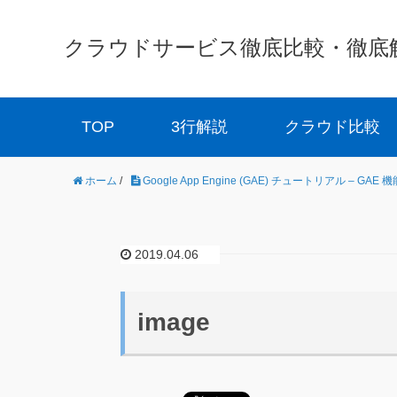
クラウドサービス徹底比較・徹底解説 
TOP
3行解説
クラウド比較
ホーム
/
Google App Engine (GAE) チュートリアル – GAE
2019.04.06
image