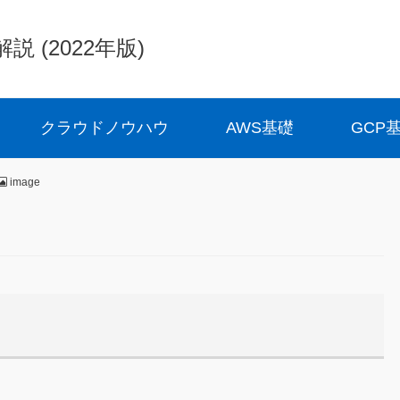
(2022年版)
クラウドノウハウ
AWS基礎
GCP
image