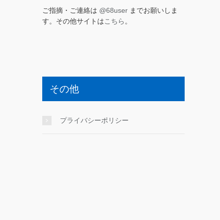
ご指摘・ご連絡は
@68user
までお願いしま
す。その他サイトは
こちら
。
その他
プライバシーポリシー