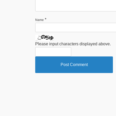
*
Name
Please input characters displayed above.