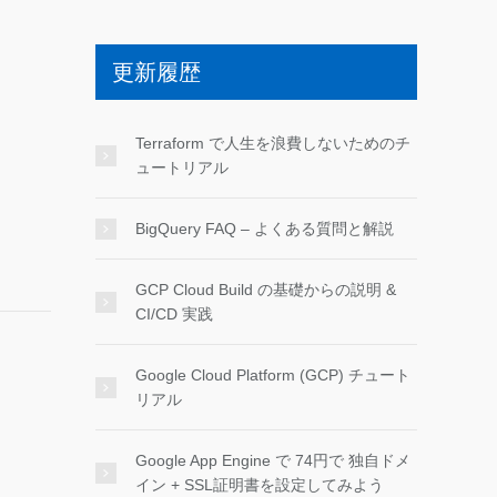
更新履歴
Terraform で人生を浪費しないためのチ
ュートリアル
BigQuery FAQ – よくある質問と解説
GCP Cloud Build の基礎からの説明 &
CI/CD 実践
Google Cloud Platform (GCP) チュート
リアル
Google App Engine で 74円で 独自ドメ
イン + SSL証明書を設定してみよう