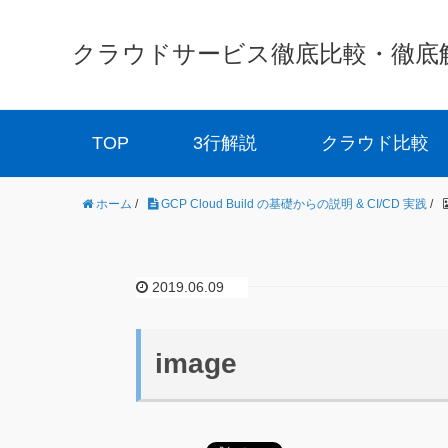
クラウドサービス徹底比較・徹底解説 
TOP
3行解説
クラウド比較
ホーム
/
GCP Cloud Build の基礎からの説明 & CI/CD 実践
/
2019.06.09
image