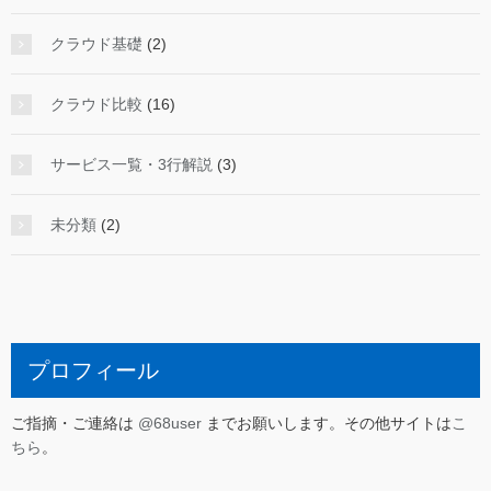
クラウド基礎
(2)
クラウド比較
(16)
サービス一覧・3行解説
(3)
未分類
(2)
プロフィール
ご指摘・ご連絡は
@68user
までお願いします。その他サイトは
こ
ちら
。