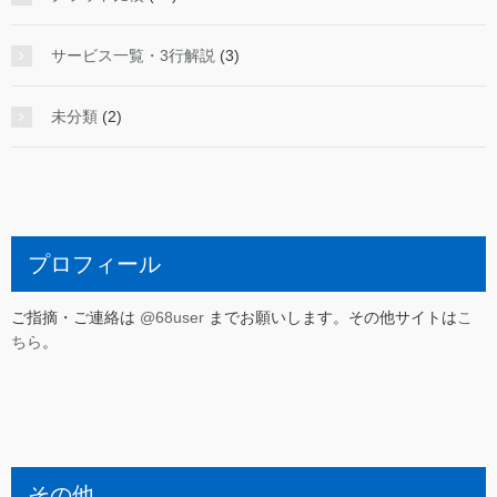
サービス一覧・3行解説
(3)
未分類
(2)
プロフィール
ご指摘・ご連絡は
@68user
までお願いします。その他サイトは
こ
ちら
。
その他