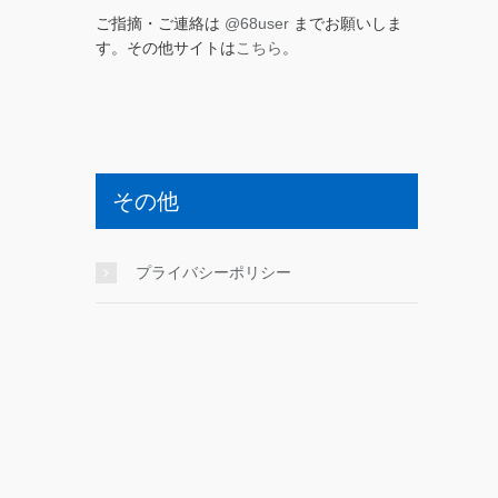
ご指摘・ご連絡は
@68user
までお願いしま
す。その他サイトは
こちら
。
その他
プライバシーポリシー