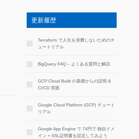
更新履歴
Terraform で人生を浪費しないためのチ
ュートリアル
BigQuery FAQ – よくある質問と解説
GCP Cloud Build の基礎からの説明 &
CI/CD 実践
Google Cloud Platform (GCP) チュート
リアル
Google App Engine で 74円で 独自ドメ
イン + SSL証明書を設定してみよう