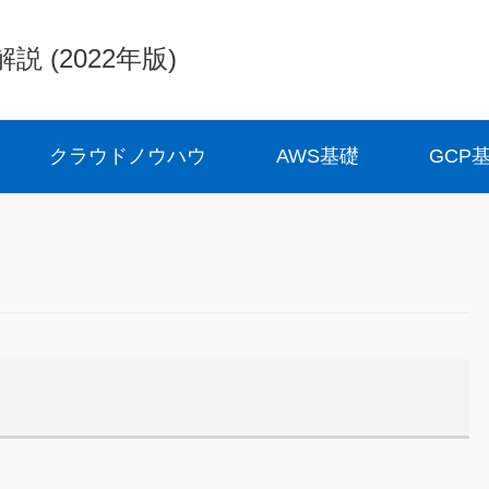
(2022年版)
クラウドノウハウ
AWS基礎
GCP