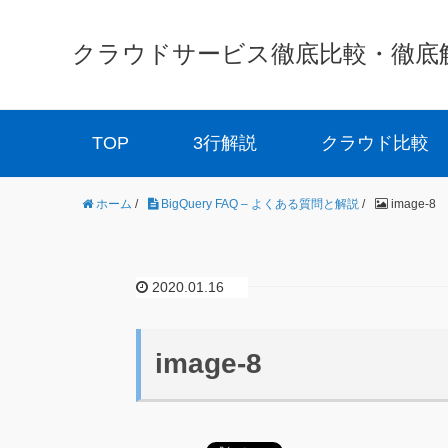
クラウドサービス徹底比較・徹底解説 
TOP
3行解説
クラウド比較
ホーム
/
BigQuery FAQ – よくある質問と解説
/
image-8
2020.01.16
image-8