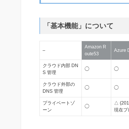
「基本機能」について
Amazon R
–
Azure
oute53
クラウド内部 DN
◯
◯
S 管理
クラウド外部の
◯
◯
DNS 管理
プライベートゾ
△ (20
◯
ーン
現在プ