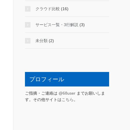
クラウド比較
(16)
サービス一覧・3行解説
(3)
未分類
(2)
プロフィール
ご指摘・ご連絡は
@68user
までお願いしま
す。その他サイトは
こちら
。