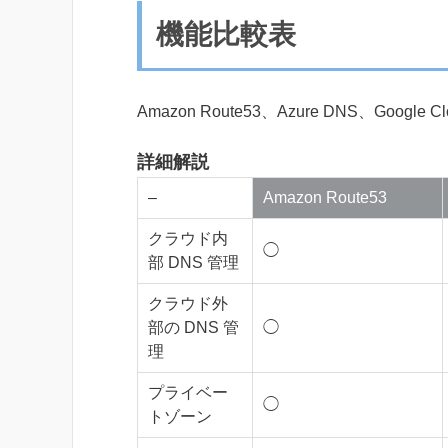
機能比較表
Amazon Route53、Azure DNS、Googl
詳細解説
–
Amazon Route53
クラウド内
◯
部 DNS 管理
クラウド外
部の DNS 管
◯
理
プライベー
◯
トゾーン