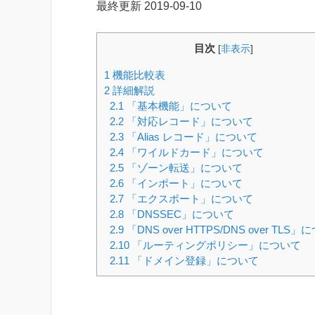
最終更新
2019-09-10
目次
[
非表示
]
1
機能比較表
2
詳細解説
2.1
「基本機能」について
2.2
「対応レコード」について
2.3
「Alias レコード」について
2.4
「ワイルドカード」について
2.5
「ゾーン転送」について
2.6
「インポート」について
2.7
「エクスポート」について
2.8
「DNSSEC」について
2.9
「DNS over HTTPS/DNS over TLS
2.10
「ルーティングポリシー」について
2.11
「ドメイン登録」について