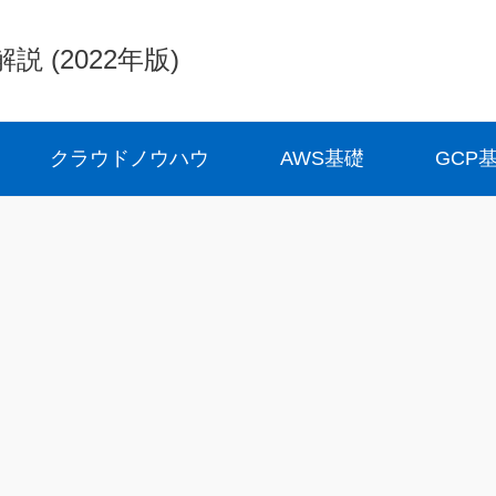
(2022年版)
クラウドノウハウ
AWS基礎
GCP