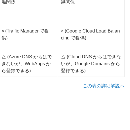
無関係
無関係
× (Traffic Manager で提
× (Google Cloud Load Balan
供)
cing で提供)
△ (Azure DNS からはで
△ (Cloud DNS からはできな
きないが、WebApps か
いが、Google Domains から
ら登録できる)
登録できる)
この表の詳細解説へ