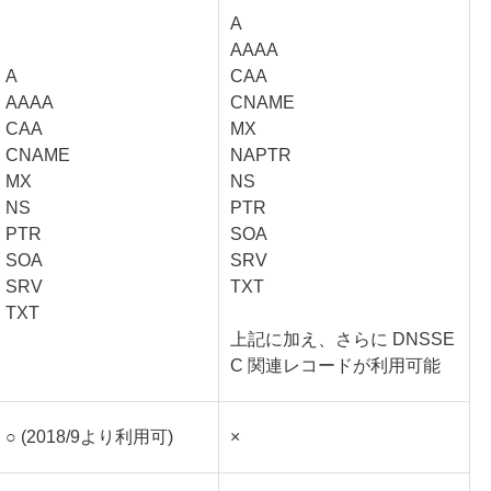
A
AAAA
A
CAA
AAAA
CNAME
CAA
MX
CNAME
NAPTR
MX
NS
NS
PTR
PTR
SOA
SOA
SRV
SRV
TXT
TXT
上記に加え、さらに DNSSE
C 関連レコードが利用可能
○ (2018/9より利用可)
×