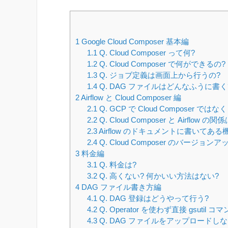
1
Google Cloud Composer 基本編
1.1
Q. Cloud Composer って何?
1.2
Q. Cloud Composer で何ができるの?
1.3
Q. ジョブ定義は画面上から行うの?
1.4
Q. DAG ファイルはどんなふうに書く
2
Airflow と Cloud Composer 編
2.1
Q. GCP で Cloud Composer では
2.2
Q. Cloud Composer と Airflow の関
2.3
Airflow のドキュメントに書いてある
2.4
Q. Cloud Composer のバージョンア
3
料金編
3.1
Q. 料金は?
3.2
Q. 高くない? 何かいい方法はない?
4
DAG ファイル書き方編
4.1
Q. DAG 登録はどうやって行う?
4.2
Q. Operator を使わず直接 gsuti
4.3
Q. DAG ファイルをアップロード