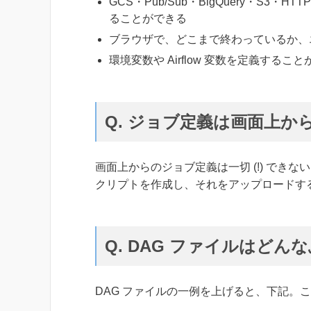
GCS・Pub/Sub・BigQuery・S
ることができる
ブラウザで、どこまで終わっているか、
環境変数や Airflow 変数を定義するこ
Q. ジョブ定義は画面上か
画面上からのジョブ定義は一切 (!) できない。 
クリプトを作成し、それをアップロードすること
Q. DAG ファイルはどん
DAG ファイルの一例を上げると、下記。これは