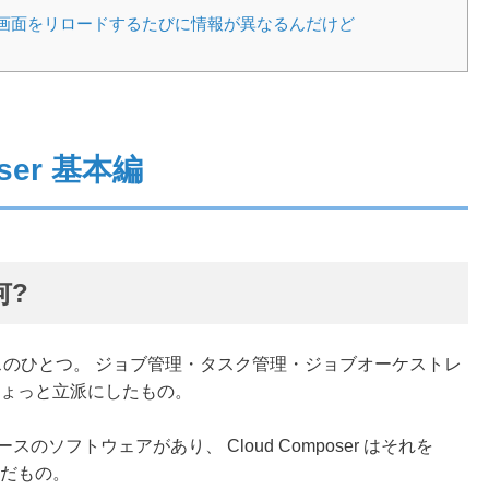
flow 画面をリロードするたびに情報が異なるんだけど
oser 基本編
何?
GCP) のサービスのひとつ。 ジョブ管理・タスク管理・ジョブオーケストレ
をちょっと立派にしたもの。
ンソースのソフトウェアがあり、 Cloud Composer はそれを
んだもの。