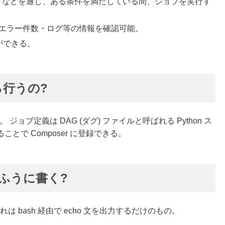
3・HTTP などを通じ、ある条件を満たしている間、ジョブを実行す
エラー件数・ログ等の情報を確認可能。
とができる。
ら行うの?
ジョブ定義は DAG (ダグ) ファイルと呼ばれる Python ス
で Composer に登録できる。
なふうに書く?
 bash 経由で echo 文を出力するだけのもの。