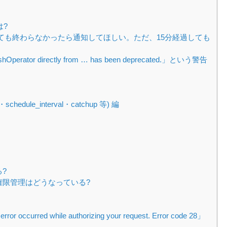
は?
経っても終わらなかったら通知してほしい。ただ、15分経過しても
hOperator directly from … has been deprecated.」という警告
dule_interval・catchup 等) 編
る?
ザの権限管理はどうなっている?
ror occurred while authorizing your request. Error code 28」