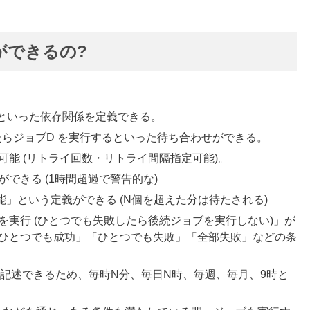
で何ができるの?
、といった依存関係を定義できる。
たらジョブD を実行するといった待ち合わせができる。
能 (リトライ回数・リトライ間隔指定可能)。
できる (1時間超過で警告的な)
」という定義ができる (N個を超えた分は待たされる)
実行 (ひとつでも失敗したら後続ジョブを実行しない)」が
ひとつでも成功」「ひとつでも失敗」「全部失敗」などの条
式で記述できるため、毎時N分、毎日N時、毎週、毎月、9時と