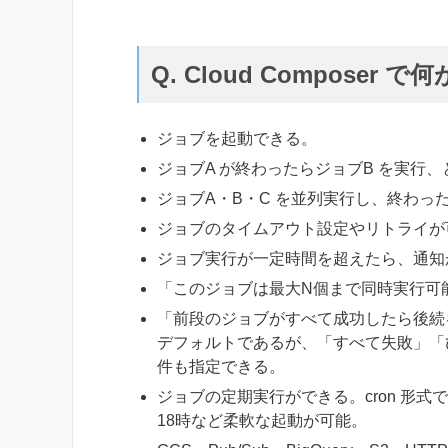
Q. Cloud Composer 
ジョブを起動できる。
ジョブA が終わったらジョブB を実行
ジョブA・B・C を並列実行し、終わっ
ジョブのタイムアウト設定やリトライが可
ジョブ実行が一定時間を超えたら、通知が
「このジョブは最大N個まで同時実行可能
「前段のジョブがすべて成功したら後続を
デフォルトであるが、「すべて失敗」「
件も指定できる。
ジョブの定期実行ができる。cron 形
18時など柔軟な起動が可能。