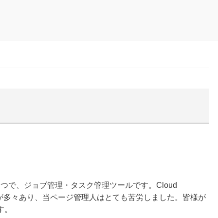
ビスのひとつで、ジョブ管理・タスク管理ツールです。Cloud
ントが多々あり、当ページ管理人はとても苦労しました。皆様が
す。