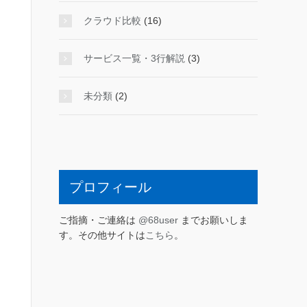
クラウド比較
(16)
サービス一覧・3行解説
(3)
未分類
(2)
プロフィール
ご指摘・ご連絡は
@68user
までお願いしま
す。その他サイトは
こちら
。