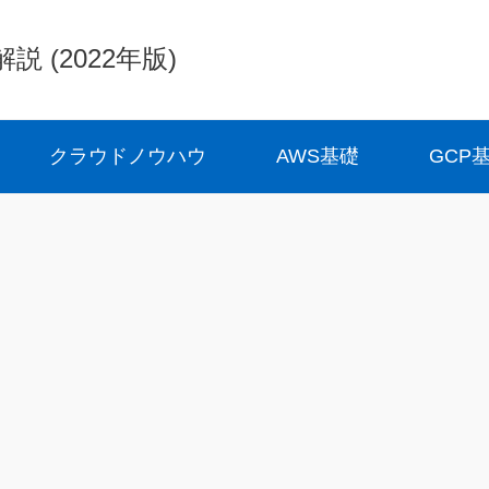
(2022年版)
クラウドノウハウ
AWS基礎
GCP