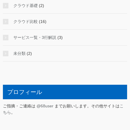
クラウド基礎
(2)
クラウド比較
(16)
サービス一覧・3行解説
(3)
未分類
(2)
プロフィール
ご指摘・ご連絡は
@68user
までお願いします。その他サイトは
こ
ちら
。