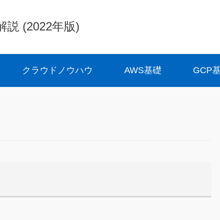
(2022年版)
クラウドノウハウ
AWS基礎
GCP