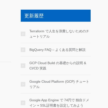
更新履歴
Terraform で人生を浪費しないためのチ
ュートリアル
BigQuery FAQ – よくある質問と解説
GCP Cloud Build の基礎からの説明 &
CI/CD 実践
Google Cloud Platform (GCP) チュート
リアル
Google App Engine で 74円で 独自ドメ
イン + SSL証明書を設定してみよう