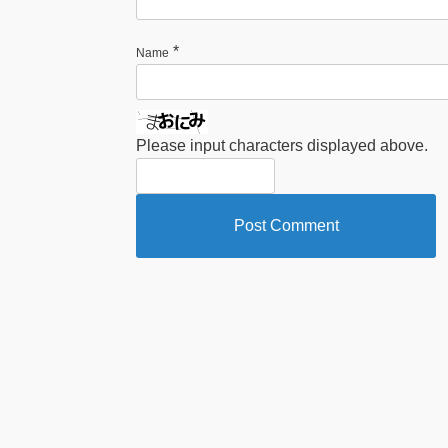
*
Name
Please input characters displayed above.