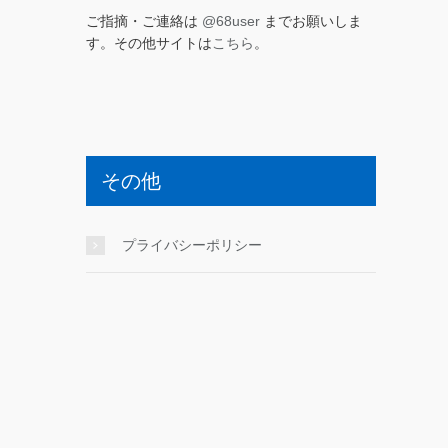
ご指摘・ご連絡は
@68user
までお願いしま
す。その他サイトは
こちら
。
その他
プライバシーポリシー