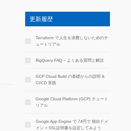
更新履歴
Terraform で人生を浪費しないためのチ
ュートリアル
BigQuery FAQ – よくある質問と解説
GCP Cloud Build の基礎からの説明 &
CI/CD 実践
Google Cloud Platform (GCP) チュート
リアル
Google App Engine で 74円で 独自ドメ
イン + SSL証明書を設定してみよう