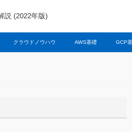
(2022年版)
クラウドノウハウ
AWS基礎
GCP