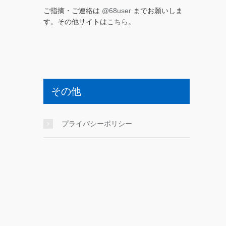
ご指摘・ご連絡は
@68user
までお願いしま
す。その他サイトは
こちら
。
その他
プライバシーポリシー