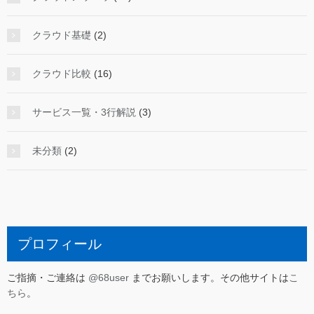
クラウド基礎
(2)
クラウド比較
(16)
サービス一覧・3行解説
(3)
未分類
(2)
プロフィール
ご指摘・ご連絡は
@68user
までお願いします。その他サイトは
こ
ちら
。