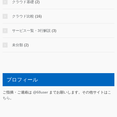
クラウド基礎
(2)
クラウド比較
(16)
サービス一覧・3行解説
(3)
未分類
(2)
プロフィール
ご指摘・ご連絡は
@68user
までお願いします。その他サイトは
こ
ちら
。