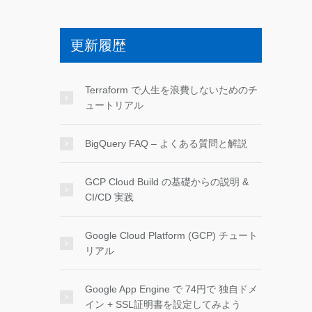
更新履歴
Terraform で人生を浪費しないためのチ
ュートリアル
BigQuery FAQ – よくある質問と解説
GCP Cloud Build の基礎からの説明 &
CI/CD 実践
Google Cloud Platform (GCP) チュート
リアル
Google App Engine で 74円で 独自ドメ
イン + SSL証明書を設定してみよう