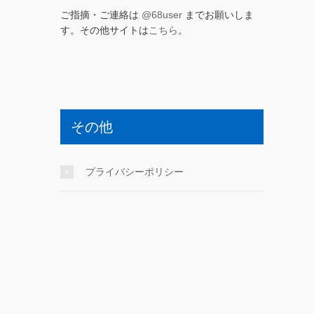
ご指摘・ご連絡は
@68user
までお願いしま
す。その他サイトは
こちら
。
その他
プライバシーポリシー