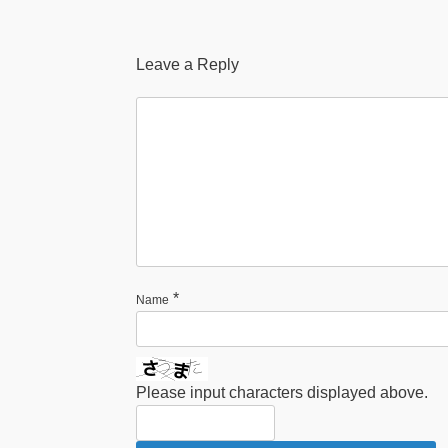
Leave a Reply
*
Name
Please input characters displayed above.