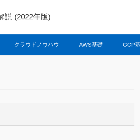
(2022年版)
クラウドノウハウ
AWS基礎
GCP