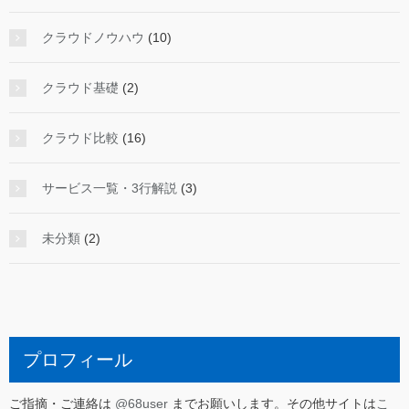
クラウドノウハウ
(10)
クラウド基礎
(2)
クラウド比較
(16)
サービス一覧・3行解説
(3)
未分類
(2)
プロフィール
ご指摘・ご連絡は
@68user
までお願いします。その他サイトは
こ