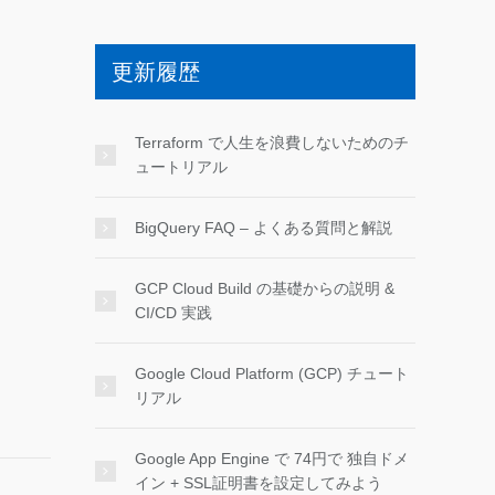
更新履歴
Terraform で人生を浪費しないためのチ
ュートリアル
BigQuery FAQ – よくある質問と解説
GCP Cloud Build の基礎からの説明 &
CI/CD 実践
Google Cloud Platform (GCP) チュート
リアル
Google App Engine で 74円で 独自ドメ
イン + SSL証明書を設定してみよう