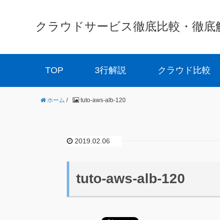
クラウドサービス徹底比較・徹底解説 
TOP
3行解説
クラウド比較
ホーム
/
tuto-aws-alb-120
2019.02.06
tuto-aws-alb-120