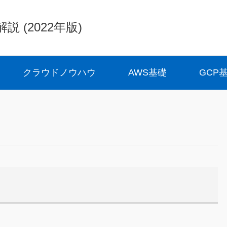
(2022年版)
クラウドノウハウ
AWS基礎
GCP