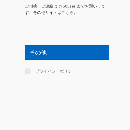
ご指摘・ご連絡は
@68user
までお願いしま
す。その他サイトは
こちら
。
その他
プライバシーポリシー