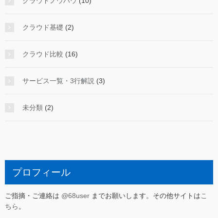
クラウドノウハウ
(10)
クラウド基礎
(2)
クラウド比較
(16)
サービス一覧・3行解説
(3)
未分類
(2)
プロフィール
ご指摘・ご連絡は
@68user
までお願いします。その他サイトは
こ
ちら
。