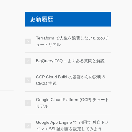
更新履歴
Terraform で人生を浪費しないためのチ
ュートリアル
BigQuery FAQ – よくある質問と解説
GCP Cloud Build の基礎からの説明 &
CI/CD 実践
Google Cloud Platform (GCP) チュート
リアル
Google App Engine で 74円で 独自ドメ
イン + SSL証明書を設定してみよう