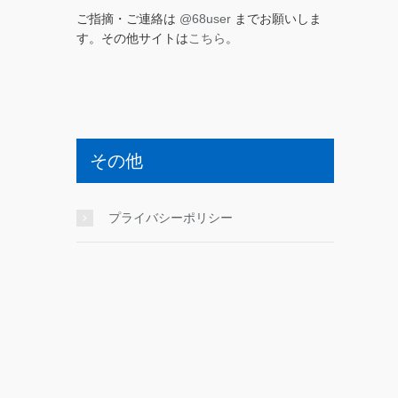
ご指摘・ご連絡は
@68user
までお願いしま
す。その他サイトは
こちら
。
その他
プライバシーポリシー