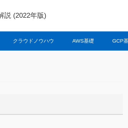
(2022年版)
クラウドノウハウ
AWS基礎
GCP