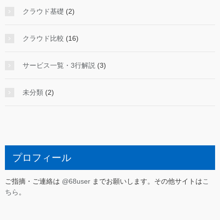
クラウド基礎
(2)
クラウド比較
(16)
サービス一覧・3行解説
(3)
未分類
(2)
プロフィール
ご指摘・ご連絡は
@68user
までお願いします。その他サイトは
こ
ちら
。