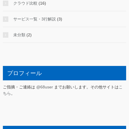
クラウド比較
(16)
サービス一覧・3行解説
(3)
未分類
(2)
プロフィール
ご指摘・ご連絡は
@68user
までお願いします。その他サイトは
こ
ちら
。