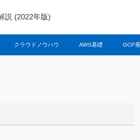
(2022年版)
クラウドノウハウ
AWS基礎
GCP