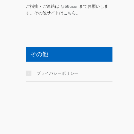
ご指摘・ご連絡は
@68user
までお願いしま
す。その他サイトは
こちら
。
その他
プライバシーポリシー