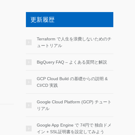
更新履歴
Terraform で人生を浪費しないためのチ
ュートリアル
BigQuery FAQ – よくある質問と解説
GCP Cloud Build の基礎からの説明 &
CI/CD 実践
Google Cloud Platform (GCP) チュート
リアル
Google App Engine で 74円で 独自ドメ
イン + SSL証明書を設定してみよう