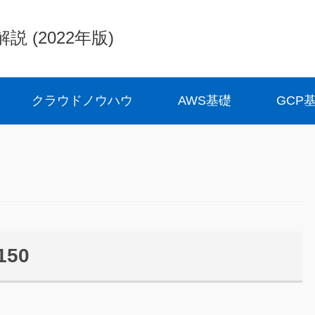
(2022年版)
クラウドノウハウ
AWS基礎
GCP
-150