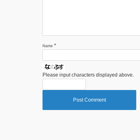
*
Name
Please input characters displayed above.