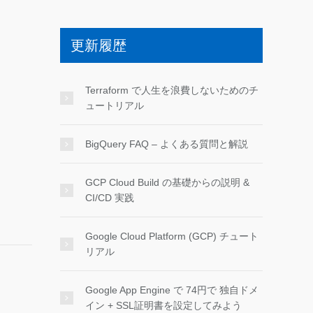
更新履歴
Terraform で人生を浪費しないためのチ
ュートリアル
BigQuery FAQ – よくある質問と解説
GCP Cloud Build の基礎からの説明 &
CI/CD 実践
Google Cloud Platform (GCP) チュート
リアル
Google App Engine で 74円で 独自ドメ
イン + SSL証明書を設定してみよう