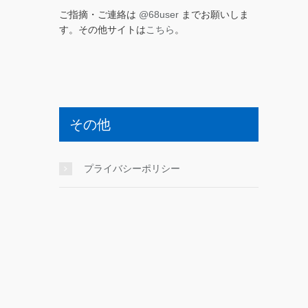
ご指摘・ご連絡は
@68user
までお願いしま
す。その他サイトは
こちら
。
その他
プライバシーポリシー