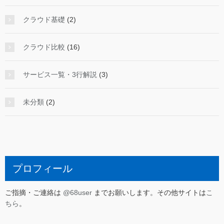
クラウド基礎
(2)
クラウド比較
(16)
サービス一覧・3行解説
(3)
未分類
(2)
プロフィール
ご指摘・ご連絡は
@68user
までお願いします。その他サイトは
こ
ちら
。