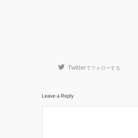
Twitter
でフォローする
Leave a Reply