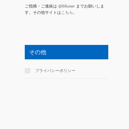
ご指摘・ご連絡は
@68user
までお願いしま
す。その他サイトは
こちら
。
その他
プライバシーポリシー