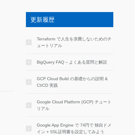
更新履歴
Terraform で人生を浪費しないためのチ
ュートリアル
BigQuery FAQ – よくある質問と解説
GCP Cloud Build の基礎からの説明 &
CI/CD 実践
Google Cloud Platform (GCP) チュート
リアル
Google App Engine で 74円で 独自ドメ
イン + SSL証明書を設定してみよう