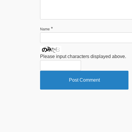
*
Name
Please input characters displayed above.