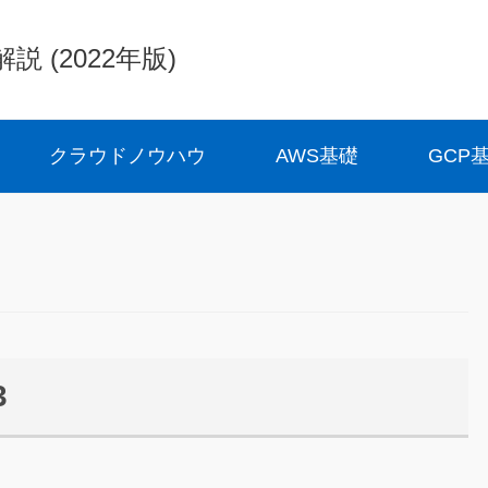
(2022年版)
クラウドノウハウ
AWS基礎
GCP
3