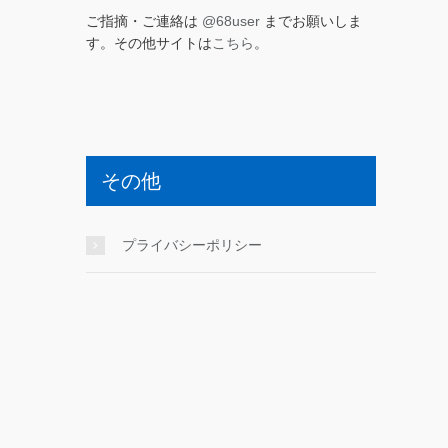
ご指摘・ご連絡は
@68user
までお願いしま
す。その他サイトは
こちら
。
その他
プライバシーポリシー