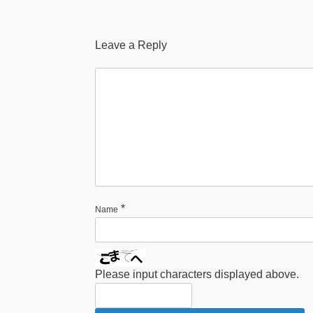
Leave a Reply
*
Name
Please input characters displayed above.