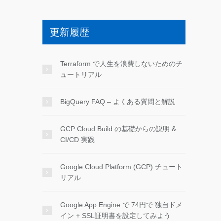
更新履歴
Terraform で人生を浪費しないためのチ
ュートリアル
BigQuery FAQ – よくある質問と解説
GCP Cloud Build の基礎からの説明 &
CI/CD 実践
Google Cloud Platform (GCP) チュート
リアル
Google App Engine で 74円で 独自ドメ
イン + SSL証明書を設定してみよう