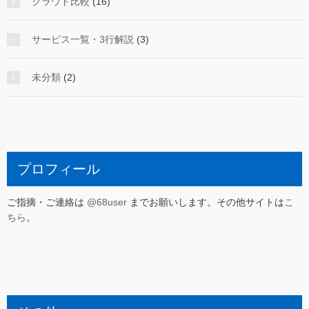
クラウド比較
(16)
サービス一覧・3行解説
(3)
未分類
(2)
プロフィール
ご指摘・ご連絡は
@68user
までお願いします。その他サイトは
こ
ちら
。