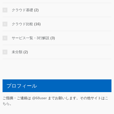
クラウド基礎
(2)
クラウド比較
(16)
サービス一覧・3行解説
(3)
未分類
(2)
プロフィール
ご指摘・ご連絡は
@68user
までお願いします。その他サイトは
こ
ちら
。