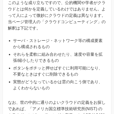
このような成り立ちですので、公的機関や学者がクラ
ウドとは何かを定義しているわけではありません。よ
って人によって微妙にクラウドの定義は異なります。
当ページ管理人の「クラウドコンピューティング」の
解釈は下記です。
サーバ・ストレージ・ネットワーク等の構成要素
から構成されるもの
それらを柔軟に組み合わせたり、速度や容量を拡
張/縮小したりできるもの
ボタンをポチッと押せばすぐに利用可能になり、
不要なときはすぐに削除できるもの
実態がどうなっているかは雲の向こう側であり、
よくわからないもの
なお、世の中的に通りのよいクラウドの定義をお探し
であれば、「アメリカ国立標準技術研究所(NIST) の