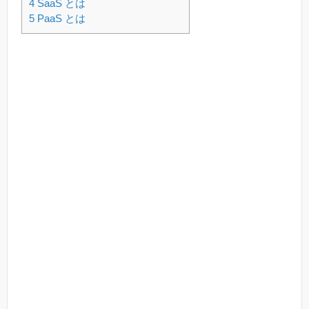
4
SaaS とは
5
PaaS とは