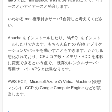
IaaS とは、Infrastructure as a Service のことで、イア
ースとかアイアースと発音します。
いわゆる root 権限付きサーバ1台貸しと考えてくださ
い。
Apache をインストールしたり、MySQL をインスト
ールしたりできます。もちろん自作の Web アプリケ
ーションやバッチを動かすこともできます。ただし仮
想化されており、CPU コア数・メモリ・HDD を柔軟
に変更できるという点で、 既存のレンタルサーバ・
専用サーバ・VPS とは異なります。
AWS EC2、Microsoft Azure の Virtual Machine (仮想
マシン)、GCP の Google Compute Engine などが該
当します。