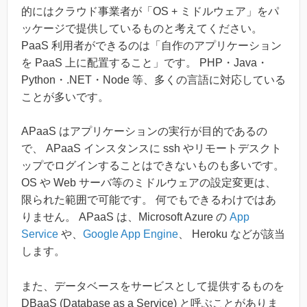
的にはクラウド事業者が「OS + ミドルウェア」をパ
ッケージで提供しているものと考えてください。
PaaS 利用者ができるのは「自作のアプリケーション
を PaaS 上に配置すること」です。 PHP・Java・
Python・.NET・Node 等、多くの言語に対応している
ことが多いです。
APaaS はアプリケーションの実行が目的であるの
で、 APaaS インスタンスに ssh やリモートデスクト
ップでログインすることはできないものも多いです。
OS や Web サーバ等のミドルウェアの設定変更は、
限られた範囲で可能です。 何でもできるわけではあ
りません。 APaaS は、Microsoft Azure の
App
Service
や、
Google App Engine
、 Heroku などが該当
します。
また、データベースをサービスとして提供するものを
DBaaS (Database as a Service) と呼ぶことがありま