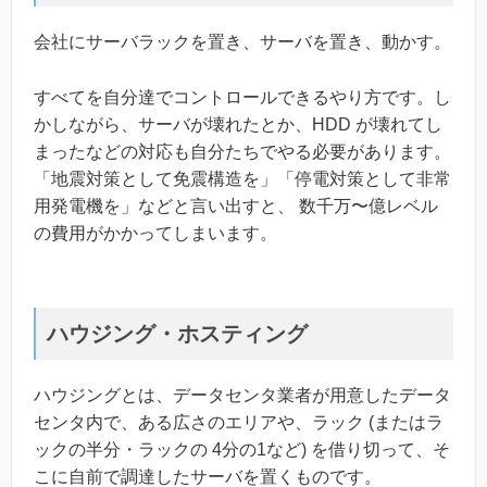
会社にサーバラックを置き、サーバを置き、動かす。
すべてを自分達でコントロールできるやり方です。し
かしながら、サーバが壊れたとか、HDD が壊れてし
まったなどの対応も自分たちでやる必要があります。
「地震対策として免震構造を」「停電対策として非常
用発電機を」などと言い出すと、 数千万〜億レベル
の費用がかかってしまいます。
ハウジング・ホスティング
ハウジングとは、データセンタ業者が用意したデータ
センタ内で、ある広さのエリアや、ラック (またはラ
ックの半分・ラックの 4分の1など) を借り切って、そ
こに自前で調達したサーバを置くものです。