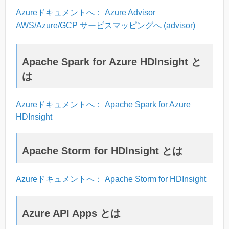
Azureドキュメントへ： Azure Advisor
AWS/Azure/GCP サービスマッピングへ (advisor)
Apache Spark for Azure HDInsight と
は
Azureドキュメントへ： Apache Spark for Azure
HDInsight
Apache Storm for HDInsight とは
Azureドキュメントへ： Apache Storm for HDInsight
Azure API Apps とは