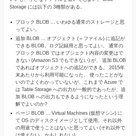
Storage には以下の 3種類がある。
ブロック BLOB … いわゆる通常のストレージと思
ってよい。
追加 BLOB … オブジェクト (＝ファイル) に追記が
できる BLOB。ログ記録用と思ってよい。 通常の
ブロック BLOB ではオブジェクト内容の変更はで
きない (Amazon S3 でもできない) が、 追加 BLOB
であればオブジェクトへの追記ができる。 2015年
末あたりから利用可能になった。 使ったことがな
いのでよくわかっていないが、これまで Azure で
は Table Storage への出力が一般的であったが、追
加 BLOB への出力もできるようになったという理
解でよいのか?
ページ BLOB … Virtual Machines (仮想マシン) に
て OS のディスクイメージとして使用。それ以外
の用途で使うことはないと思ってよい (それ以外で
は使えない、かもしれない)