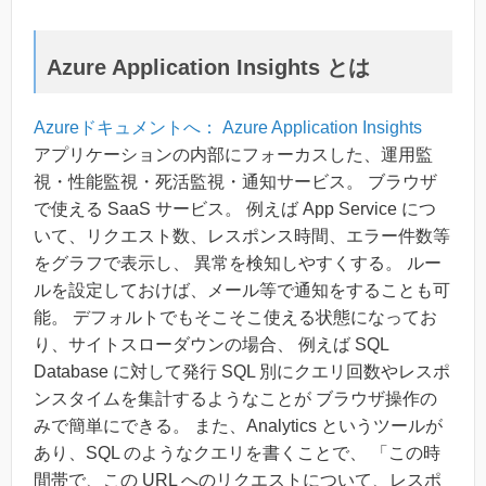
Azure Application Insights とは
Azureドキュメントへ： Azure Application Insights
アプリケーションの内部にフォーカスした、運用監
視・性能監視・死活監視・通知サービス。 ブラウザ
で使える SaaS サービス。 例えば App Service につ
いて、リクエスト数、レスポンス時間、エラー件数等
をグラフで表示し、 異常を検知しやすくする。 ルー
ルを設定しておけば、メール等で通知をすることも可
能。 デフォルトでもそこそこ使える状態になってお
り、サイトスローダウンの場合、 例えば SQL
Database に対して発行 SQL 別にクエリ回数やレスポ
ンスタイムを集計するようなことが ブラウザ操作の
みで簡単にできる。 また、Analytics というツールが
あり、SQL のようなクエリを書くことで、 「この時
間帯で、この URL へのリクエストについて、レスポ