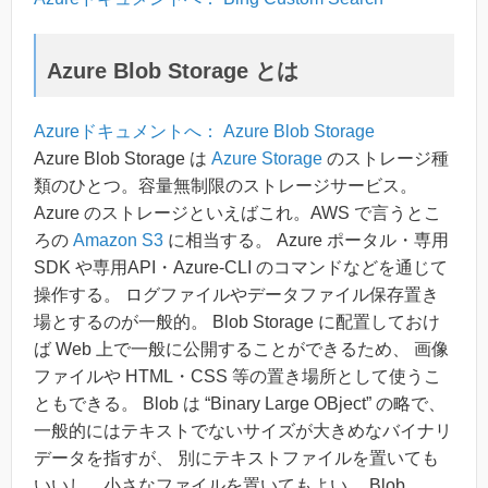
Azure Blob Storage とは
Azureドキュメントへ： Azure Blob Storage
Azure Blob Storage は
Azure Storage
のストレージ種
類のひとつ。容量無制限のストレージサービス。
Azure のストレージといえばこれ。AWS で言うとこ
ろの
Amazon S3
に相当する。 Azure ポータル・専用
SDK や専用API・Azure-CLI のコマンドなどを通じて
操作する。 ログファイルやデータファイル保存置き
場とするのが一般的。 Blob Storage に配置しておけ
ば Web 上で一般に公開することができるため、 画像
ファイルや HTML・CSS 等の置き場所として使うこ
ともできる。 Blob は “Binary Large OBject” の略で、
一般的にはテキストでないサイズが大きめなバイナリ
データを指すが、 別にテキストファイルを置いても
いいし、小さなファイルを置いてもよい。 Blob