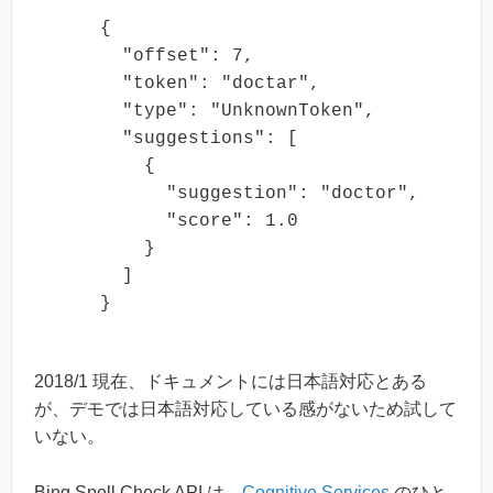
    {

      "offset": 7,

      "token": "doctar",

      "type": "UnknownToken",

      "suggestions": [

        {

          "suggestion": "doctor",

          "score": 1.0

        }

      ]

2018/1 現在、ドキュメントには日本語対応とある
が、デモでは日本語対応している感がないため試して
いない。
Bing Spell Check API は、
Cognitive Services
のひと