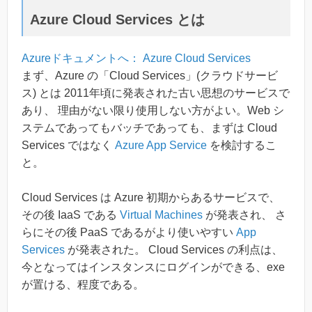
Azure Cloud Services とは
Azureドキュメントへ： Azure Cloud Services
まず、Azure の「Cloud Services」(クラウドサービ
ス) とは 2011年頃に発表された古い思想のサービスで
あり、 理由がない限り使用しない方がよい。Web シ
ステムであってもバッチであっても、まずは Cloud
Services ではなく
Azure App Service
を検討するこ
と。
Cloud Services は Azure 初期からあるサービスで、
その後 IaaS である
Virtual Machines
が発表され、 さ
らにその後 PaaS であるがより使いやすい
App
Services
が発表された。 Cloud Services の利点は、
今となってはインスタンスにログインができる、exe
が置ける、程度である。