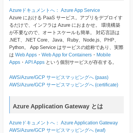
Azureドキュメントへ： Azure App Service
Azure における PaaS サービス。アプリをデプロイす
るだけで、インフラは Azure におまかせ。 環境構築
が不要なので、オートスケールも簡単。 対応言語は
.NET、.NET Core、Java、Ruby、Node.js、PHP、
Python。 App Service はサービスの総称であり、実際
は
Web Apps
・
Web App for Containers
・
Mobile
Apps
・
API Apps
という個別サービスが存在する。
AWS/Azure/GCP サービスマッピングへ (paas)
AWS/Azure/GCP サービスマッピングへ (certificate)
Azure Application Gateway とは
Azureドキュメントへ： Azure Application Gateway
AWS/Azure/GCP サービスマッピングへ (waf)