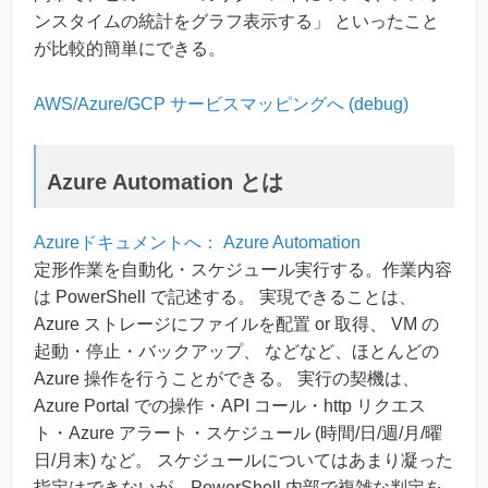
ンスタイムの統計をグラフ表示する」 といったこと
が比較的簡単にできる。
AWS/Azure/GCP サービスマッピングへ (debug)
Azure Automation とは
Azureドキュメントへ： Azure Automation
定形作業を自動化・スケジュール実行する。作業内容
は PowerShell で記述する。 実現できることは、
Azure ストレージにファイルを配置 or 取得、 VM の
起動・停止・バックアップ、 などなど、ほとんどの
Azure 操作を行うことができる。 実行の契機は、
Azure Portal での操作・API コール・http リクエス
ト・Azure アラート・スケジュール (時間/日/週/月/曜
日/月末) など。 スケジュールについてはあまり凝った
指定はできないが、PowerShell 内部で複雑な判定を