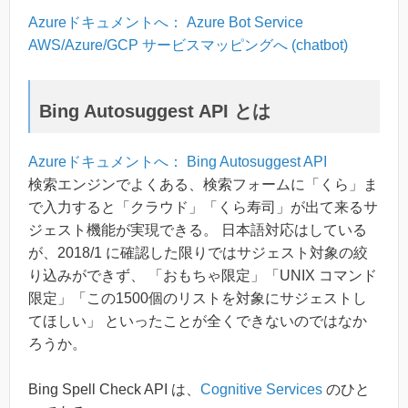
Azureドキュメントへ： Azure Bot Service
AWS/Azure/GCP サービスマッピングへ (chatbot)
Bing Autosuggest API とは
Azureドキュメントへ： Bing Autosuggest API
検索エンジンでよくある、検索フォームに「くら」ま
で入力すると「クラウド」「くら寿司」が出て来るサ
ジェスト機能が実現できる。 日本語対応はしている
が、2018/1 に確認した限りではサジェスト対象の絞
り込みができず、 「おもちゃ限定」「UNIX コマンド
限定」「この1500個のリストを対象にサジェストし
てほしい」 といったことが全くできないのではなか
ろうか。
Bing Spell Check API は、
Cognitive Services
のひと