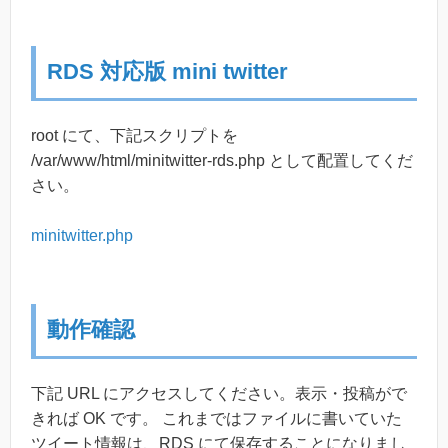
RDS 対応版 mini twitter
root にて、下記スクリプトを
/var/www/html/minitwitter-rds.php として配置してくだ
さい。
minitwitter.php
動作確認
下記 URL にアクセスしてください。表示・投稿がで
きれば OK です。 これまではファイルに書いていた
ツイート情報は、RDS にて保存することになりまし