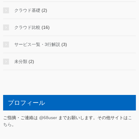
クラウド基礎
(2)
クラウド比較
(16)
サービス一覧・3行解説
(3)
未分類
(2)
プロフィール
ご指摘・ご連絡は
@68user
までお願いします。その他サイトは
こ
ちら
。