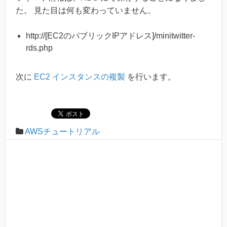
た。 見た目は何も変わっていません。
http://[EC2のパブリックIPアドレス]/minitwitter-
rds.php
次に
EC2 インスタンスの複製
を行います。
AWSチュートリアル