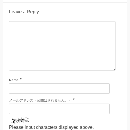
Leave a Reply
*
Name
*
メールアドレス（公開はされません。）
Please input characters displayed above.