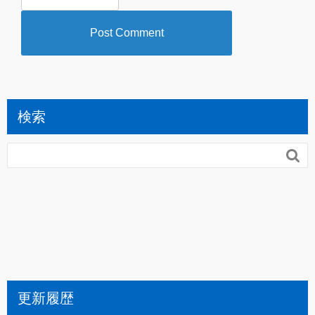
検索

更新履歴