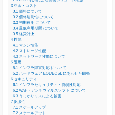
3
料金・コスト
3.1
価格について
3.2
価格透明性について
3.3
初期費用 について
3.4
最低利用期間 について
3.5
経費計上
4
性能
4.1
マシン性能
4.2
ストレージ性能
4.3
ネットワーク性能について
5
運用
5.1
インフラ障害対応 について
5.2
ハードウェア EOL/EOSL にあわせた開発
6
セキュリティ
6.1
インフラセキュリティ・脆弱性対応
6.2
WAF・アンチウィルスソフト について
6.3
うっかりミスによる被害
7
拡張性
7.1
スケールアップ
7.2
スケールアウト