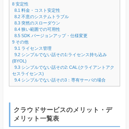
8
安定性
8.1
料金・コスト安定性
8.2
不意のシステムトラブル
8.3
突然のスローダウン
8.4
狭い範囲での可用性
8.5
SDK バージョンアップ・仕様変更
9
その他
9.1
ライセンス管理
9.2
シンプルでない話その1:ライセンス持ち込み
(BYOL)
9.3
シンプルでない話その2: CAL (クライアントアク
セスライセンス)
9.4
シンプルでない話その3：専有サーバの場合
クラウドサービスのメリット・デ
メリット一覧表