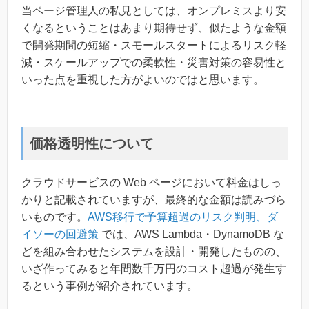
当ページ管理人の私見としては、オンプレミスより安
くなるということはあまり期待せず、似たような金額
で開発期間の短縮・スモールスタートによるリスク軽
減・スケールアップでの柔軟性・災害対策の容易性と
いった点を重視した方がよいのではと思います。
価格透明性について
クラウドサービスの Web ページにおいて料金はしっ
かりと記載されていますが、最終的な金額は読みづら
いものです。
AWS移行で予算超過のリスク判明、ダ
イソーの回避策
では、AWS Lambda・DynamoDB な
どを組み合わせたシステムを設計・開発したものの、
いざ作ってみると年間数千万円のコスト超過が発生す
るという事例が紹介されています。