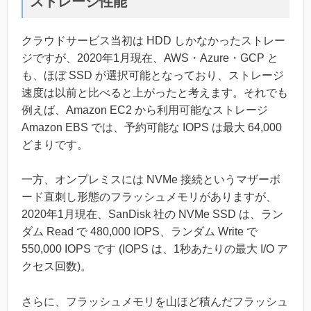
ストレージ性能
クラウドサービス当初は HDD しかなかったストレー
ジですが、2020年1月現在、AWS・Azure・GCP と
も、ほぼ SSD が選択可能となっており、ストレージ
速度は以前と比べると上がったと考えます。それでも
例えば、Amazon EC2 から利用可能なストレージ
Amazon EBS では、予約可能な IOPS は最大 64,000
どまりです。
一方、オンプレミスには NVMe 接続というマザーボ
ード直刺し形態のフラッシュメモリがありますが、
2020年1月現在、SanDisk 社の NVMe SSD は、ラン
ダム Read で 480,000 IOPS、ランダム Write で
550,000 IOPS です (IOPS は、1秒あたりの最大 I/O ア
クセス回数)。
さらに、フラッシュメモリを山ほど積んだフラッシュ