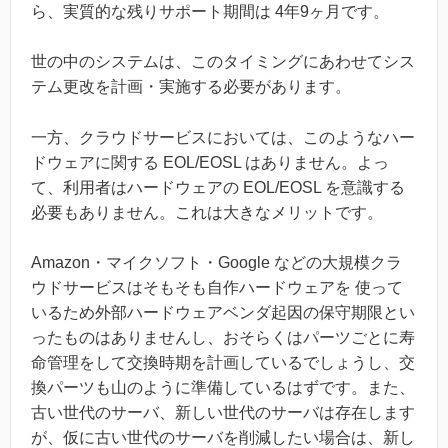
ら、実質的な残りサポート期間は 4年9ヶ月です。
世の中のシステムは、このタイミングにあわせてシス
テム更改を計画・実施する必要があります。
一方、クラウドサービスにおいては、このようなハー
ドウェアに関する EOL/EOSL はありません。よっ
て、利用者はハードウェアの EOL/EOSL を意識する
必要もありません。これは大きなメリットです。
Amazon・マイクソフト・Google などの大規模クラ
ウドサービスはそもそも自作ハードウェアを 使って
いるため外部ハードウェアベンダ起因の保守期限とい
ったものはありませんし、おそらくはパーツごとに寿
命管理をして交換時期を計画しているでしょうし、交
換パーツも山のように準備しているはずです。また、
古い世代のサーバ、新しい世代のサーバは存在します
が、仮に古い世代のサーバを削減したい場合は、新し