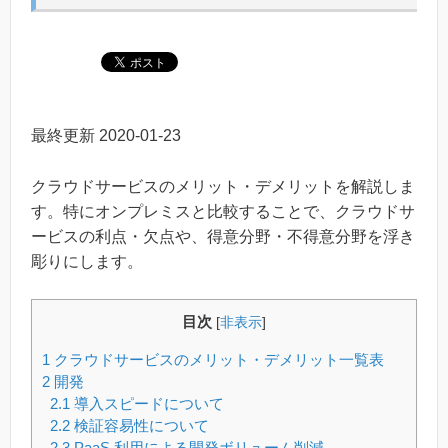
最終更新
2020-01-23
クラウドサービスのメリット・デメリットを解説しま
す。特にオンプレミスと比較することで、クラウドサ
ービスの利点・欠点や、得意分野・不得意分野を浮き
彫りにします。
目次
[
非表示
]
1
クラウドサービスのメリット・デメリット一覧表
2
開発
2.1
導入スピードについて
2.2
検証容易性について
2.3
PaaS 利用による開発ボリューム削減