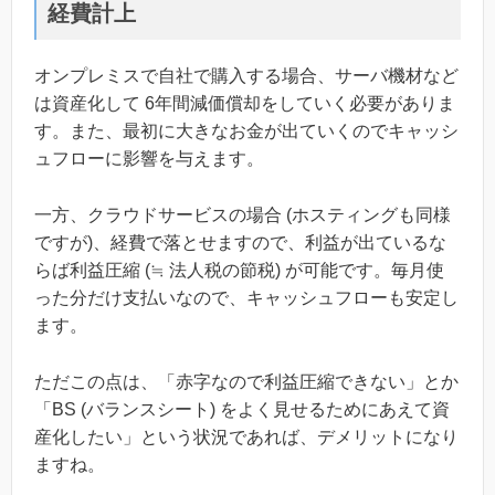
経費計上
オンプレミスで自社で購入する場合、サーバ機材など
は資産化して 6年間減価償却をしていく必要がありま
す。また、最初に大きなお金が出ていくのでキャッシ
ュフローに影響を与えます。
一方、クラウドサービスの場合 (ホスティングも同様
ですが)、経費で落とせますので、利益が出ているな
らば利益圧縮 (≒ 法人税の節税) が可能です。毎月使
った分だけ支払いなので、キャッシュフローも安定し
ます。
ただこの点は、「赤字なので利益圧縮できない」とか
「BS (バランスシート) をよく見せるためにあえて資
産化したい」という状況であれば、デメリットになり
ますね。