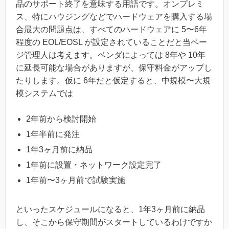
品のサポート終了を意味する用語です。オンプレミ
ス、特にハウジングなどでハードウェアを購入する場
合最大の問題点は、すべてのハードウェアに 5〜6年
程度の EOL/EOSL が設定されていることだと当ペー
ジ管理人は考えます。ベンダによっては 8年や 10年
に延長可能な場合がありますが、保守料金がアップし
たりします。仮に 6年だと仮定すると、中規模〜大規
模システムでは
2年前から検討開始
1年半前に発注
1年3ヶ月前に納品
1年前に設置・ネットワーク設定完了
1年前〜3ヶ月前で試験実施
といったスケジュールになると、1年3ヶ月前に納品
し、そこから保守期間がスタートしているわけですか