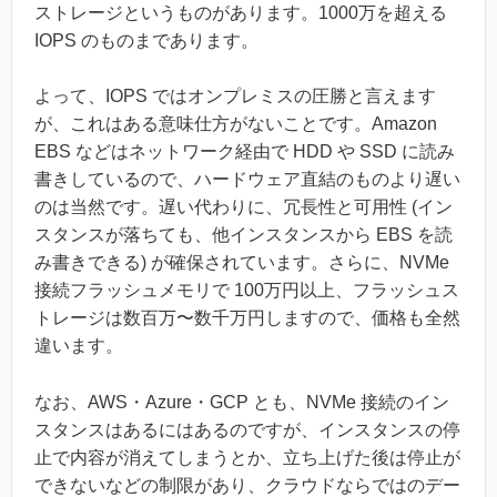
ストレージというものがあります。1000万を超える
IOPS のものまであります。
よって、IOPS ではオンプレミスの圧勝と言えます
が、これはある意味仕方がないことです。Amazon
EBS などはネットワーク経由で HDD や SSD に読み
書きしているので、ハードウェア直結のものより遅い
のは当然です。遅い代わりに、冗長性と可用性 (イン
スタンスが落ちても、他インスタンスから EBS を読
み書きできる) が確保されています。さらに、NVMe
接続フラッシュメモリで 100万円以上、フラッシュス
トレージは数百万〜数千万円しますので、価格も全然
違います。
なお、AWS・Azure・GCP とも、NVMe 接続のイン
スタンスはあるにはあるのですが、インスタンスの停
止で内容が消えてしまうとか、立ち上げた後は停止が
できないなどの制限があり、クラウドならではのデー