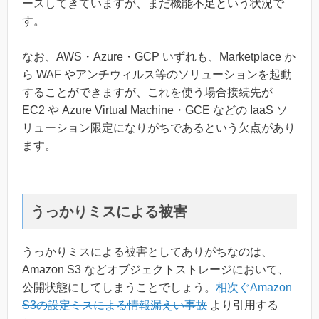
ースしてきていますが、まだ機能不足という状況で
す。
なお、AWS・Azure・GCP いずれも、Marketplace か
ら WAF やアンチウィルス等のソリューションを起動
することができますが、これを使う場合接続先が
EC2 や Azure Virtual Machine・GCE などの IaaS ソ
リューション限定になりがちであるという欠点があり
ます。
うっかりミスによる被害
うっかりミスによる被害としてありがちなのは、
Amazon S3 などオブジェクトストレージにおいて、
公開状態にしてしまうことでしょう。
相次ぐAmazon
S3の設定ミスによる情報漏えい事故
より引用する