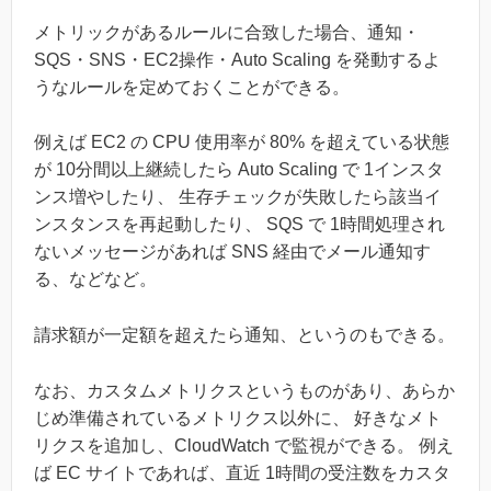
メトリックがあるルールに合致した場合、通知・
SQS・SNS・EC2操作・Auto Scaling を発動するよ
うなルールを定めておくことができる。
例えば EC2 の CPU 使用率が 80% を超えている状態
が 10分間以上継続したら Auto Scaling で 1インスタ
ンス増やしたり、 生存チェックが失敗したら該当イ
ンスタンスを再起動したり、 SQS で 1時間処理され
ないメッセージがあれば SNS 経由でメール通知す
る、などなど。
請求額が一定額を超えたら通知、というのもできる。
なお、カスタムメトリクスというものがあり、あらか
じめ準備されているメトリクス以外に、 好きなメト
リクスを追加し、CloudWatch で監視ができる。 例え
ば EC サイトであれば、直近 1時間の受注数をカスタ