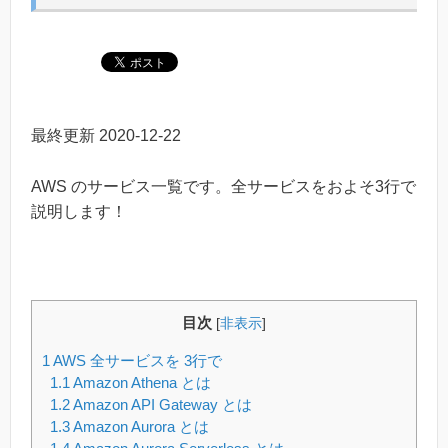
最終更新
2020-12-22
AWS のサービス一覧です。全サービスをおよそ3行で
説明します！
目次
[
非表示
]
1
AWS 全サービスを 3行で
1.1
Amazon Athena とは
1.2
Amazon API Gateway とは
1.3
Amazon Aurora とは