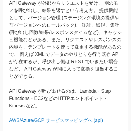
API Gateway が外部からリクエストを受け、 別のモ
ノを呼び出し、結果を返すという考え方。 提供機能
として、バージョン管理 (ステージング環境の提供や
前バージョンへのロールバック)、 認証、監視、集計
(呼び出し回数/結果/レスポンスタイムなど)、キャッシ
ュ機能などがある。また、リクエストやレスポンスの
内容を、テンプレートを使って変更する機能があるの
で、 例えば XML でデータのやりとりを行う既存 API
が存在するが、呼び出し側は REST でいきたい場合
など、 API Gateway が間に入って変換を担当するこ
とができる。
API Gateway が呼び出せるのは、Lambda・Step
Functions・EC2などのHTTPエンドポイント・
Kinesis など。
AWS/Azure/GCP サービスマッピングへ (api)