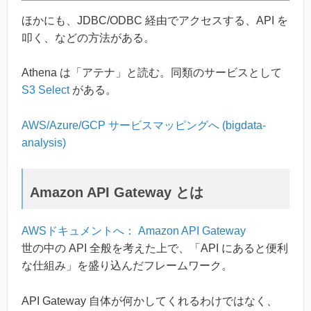
ほかにも、JDBC/ODBC 経由でアクセスする、API を
叩く、などの方法がある。
Athena は「アテナ」と読む。同類のサービスとして
S3 Select
がある。
AWS/Azure/GCP サービスマッピングへ (bigdata-
analysis)
Amazon API Gateway とは
AWSドキュメントへ： Amazon API Gateway
世の中の API 全般を考えた上で、「API にあると便利
な仕組み」を盛り込んだフレームワーク。
API Gateway 自体が何かしてくれるわけではなく、