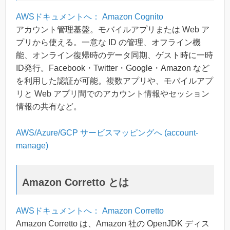
AWSドキュメントへ： Amazon Cognito
アカウント管理基盤。モバイルアプリまたは Web ア
プリから使える。一意な ID の管理、オフライン機
能、オンライン復帰時のデータ同期、ゲスト時に一時
ID発行。Facebook・Twitter・Google・Amazon など
を利用した認証が可能。複数アプリや、モバイルアプ
リと Web アプリ間でのアカウント情報やセッション
情報の共有など。
AWS/Azure/GCP サービスマッピングへ (account-
manage)
Amazon Corretto とは
AWSドキュメントへ： Amazon Corretto
Amazon Corretto は、Amazon 社の OpenJDK ディス