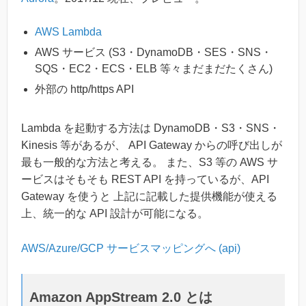
AWS Lambda
AWS サービス (S3・DynamoDB・SES・SNS・
SQS・EC2・ECS・ELB 等々まだまだたくさん)
外部の http/https API
Lambda を起動する方法は DynamoDB・S3・SNS・
Kinesis 等があるが、 API Gateway からの呼び出しが
最も一般的な方法と考える。 また、S3 等の AWS サ
ービスはそもそも REST API を持っているが、API
Gateway を使うと 上記に記載した提供機能が使える
上、統一的な API 設計が可能になる。
AWS/Azure/GCP サービスマッピングへ (api)
Amazon AppStream 2.0 とは