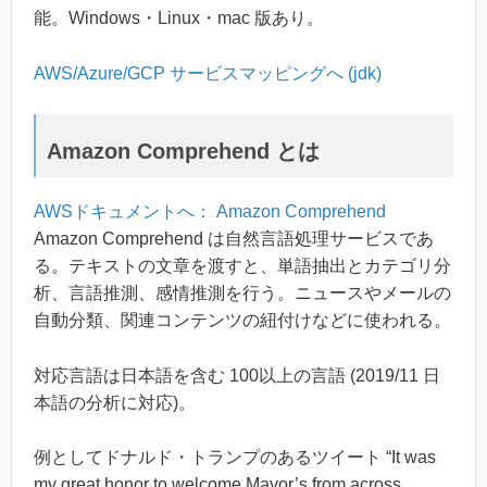
能。Windows・Linux・mac 版あり。
AWS/Azure/GCP サービスマッピングへ (jdk)
Amazon Comprehend とは
AWSドキュメントへ： Amazon Comprehend
Amazon Comprehend は自然言語処理サービスであ
る。テキストの文章を渡すと、単語抽出とカテゴリ分
析、言語推測、感情推測を行う。ニュースやメールの
自動分類、関連コンテンツの紐付けなどに使われる。
対応言語は日本語を含む 100以上の言語 (2019/11 日
本語の分析に対応)。
例としてドナルド・トランプのあるツイート “It was
my great honor to welcome Mayor’s from across