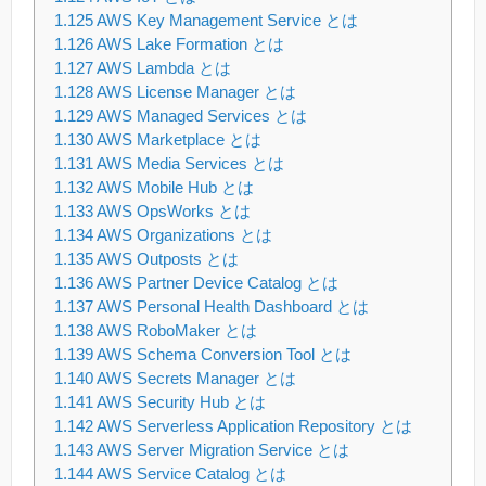
1.125
AWS Key Management Service とは
1.126
AWS Lake Formation とは
1.127
AWS Lambda とは
1.128
AWS License Manager とは
1.129
AWS Managed Services とは
1.130
AWS Marketplace とは
1.131
AWS Media Services とは
1.132
AWS Mobile Hub とは
1.133
AWS OpsWorks とは
1.134
AWS Organizations とは
1.135
AWS Outposts とは
1.136
AWS Partner Device Catalog とは
1.137
AWS Personal Health Dashboard とは
1.138
AWS RoboMaker とは
1.139
AWS Schema Conversion Tool とは
1.140
AWS Secrets Manager とは
1.141
AWS Security Hub とは
1.142
AWS Serverless Application Repository とは
1.143
AWS Server Migration Service とは
1.144
AWS Service Catalog とは