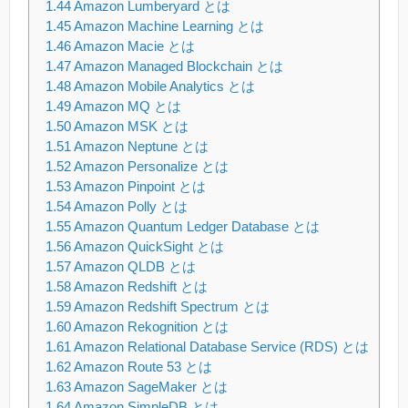
1.44
Amazon Lumberyard とは
1.45
Amazon Machine Learning とは
1.46
Amazon Macie とは
1.47
Amazon Managed Blockchain とは
1.48
Amazon Mobile Analytics とは
1.49
Amazon MQ とは
1.50
Amazon MSK とは
1.51
Amazon Neptune とは
1.52
Amazon Personalize とは
1.53
Amazon Pinpoint とは
1.54
Amazon Polly とは
1.55
Amazon Quantum Ledger Database とは
1.56
Amazon QuickSight とは
1.57
Amazon QLDB とは
1.58
Amazon Redshift とは
1.59
Amazon Redshift Spectrum とは
1.60
Amazon Rekognition とは
1.61
Amazon Relational Database Service (RDS) とは
1.62
Amazon Route 53 とは
1.63
Amazon SageMaker とは
1.64
Amazon SimpleDB とは