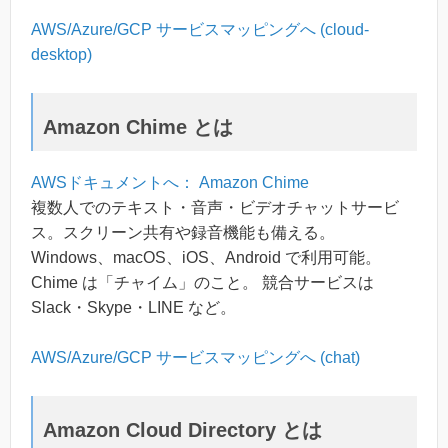
AWS/Azure/GCP サービスマッピングへ (cloud-
desktop)
Amazon Chime とは
AWSドキュメントへ： Amazon Chime
複数人でのテキスト・音声・ビデオチャットサービ
ス。スクリーン共有や録音機能も備える。
Windows、macOS、iOS、Android で利用可能。
Chime は「チャイム」のこと。 競合サービスは
Slack・Skype・LINE など。
AWS/Azure/GCP サービスマッピングへ (chat)
Amazon Cloud Directory とは