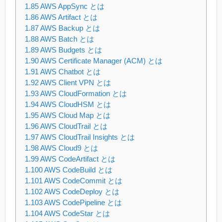
1.85
AWS AppSync とは
1.86
AWS Artifact とは
1.87
AWS Backup とは
1.88
AWS Batch とは
1.89
AWS Budgets とは
1.90
AWS Certificate Manager (ACM) とは
1.91
AWS Chatbot とは
1.92
AWS Client VPN とは
1.93
AWS CloudFormation とは
1.94
AWS CloudHSM とは
1.95
AWS Cloud Map とは
1.96
AWS CloudTrail とは
1.97
AWS CloudTrail Insights とは
1.98
AWS Cloud9 とは
1.99
AWS CodeArtifact とは
1.100
AWS CodeBuild とは
1.101
AWS CodeCommit とは
1.102
AWS CodeDeploy とは
1.103
AWS CodePipeline とは
1.104
AWS CodeStar とは