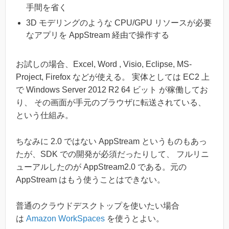
手間を省く
3D モデリングのような CPU/GPU リソースが必要
なアプリを AppStream 経由で操作する
お試しの場合、Excel, Word , Visio, Eclipse, MS-
Project, Firefox などが使える。 実体としては EC2 上
で Windows Server 2012 R2 64 ビット が稼働してお
り、 その画面が手元のブラウザに転送されている、
という仕組み。
ちなみに 2.0 ではない AppStream というものもあっ
たが、SDK での開発が必須だったりして、 フルリニ
ューアルしたのが AppStream2.0 である。元の
AppStream はもう使うことはできない。
普通のクラウドデスクトップを使いたい場合
は
Amazon WorkSpaces
を使うとよい。