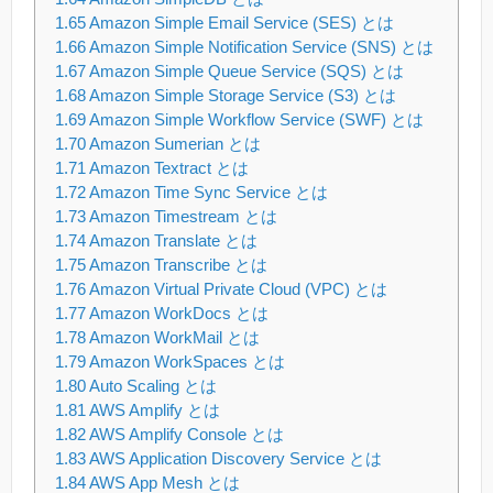
1.65
Amazon Simple Email Service (SES) とは
1.66
Amazon Simple Notification Service (SNS) とは
1.67
Amazon Simple Queue Service (SQS) とは
1.68
Amazon Simple Storage Service (S3) とは
1.69
Amazon Simple Workflow Service (SWF) とは
1.70
Amazon Sumerian とは
1.71
Amazon Textract とは
1.72
Amazon Time Sync Service とは
1.73
Amazon Timestream とは
1.74
Amazon Translate とは
1.75
Amazon Transcribe とは
1.76
Amazon Virtual Private Cloud (VPC) とは
1.77
Amazon WorkDocs とは
1.78
Amazon WorkMail とは
1.79
Amazon WorkSpaces とは
1.80
Auto Scaling とは
1.81
AWS Amplify とは
1.82
AWS Amplify Console とは
1.83
AWS Application Discovery Service とは
1.84
AWS App Mesh とは