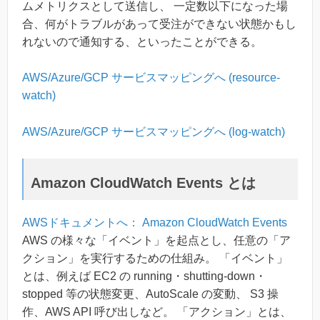
ムメトリクスとして送信し、 一定数以下になった場
合、何がトラブルがあって受注ができない状態かもし
れないので通知する、といったことができる。
AWS/Azure/GCP サービスマッピングへ (resource-
watch)
AWS/Azure/GCP サービスマッピングへ (log-watch)
Amazon CloudWatch Events とは
AWSドキュメントへ： Amazon CloudWatch Events
AWS の様々な「イベント」を起点とし、任意の「ア
クション」を実行するための仕組み。 「イベント」
とは、例えば EC2 の running・shutting-down・
stopped 等の状態変更、AutoScale の変動、 S3 操
作、AWS API 呼び出しなど。 「アクション」とは、