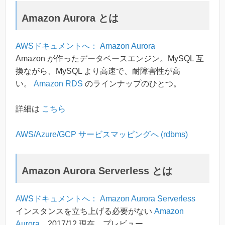
Amazon Aurora とは
AWSドキュメントへ： Amazon Aurora
Amazon が作ったデータベースエンジン。MySQL 互
換ながら、MySQL より高速で、耐障害性が高
い。
Amazon RDS
のラインナップのひとつ。
詳細は
こちら
AWS/Azure/GCP サービスマッピングへ (rdbms)
Amazon Aurora Serverless とは
AWSドキュメントへ： Amazon Aurora Serverless
インスタンスを立ち上げる必要がない
Amazon
Aurora
。2017/12 現在、プレビュー。