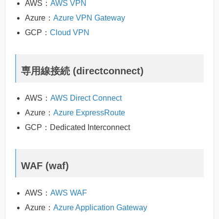
AWS：
AWS VPN
Azure：
Azure VPN Gateway
GCP：
Cloud VPN
専用線接続 (directconnect)
AWS：
AWS Direct Connect
Azure：
Azure ExpressRoute
GCP：Dedicated Interconnect
WAF (waf)
AWS：
AWS WAF
Azure：
Azure Application Gateway