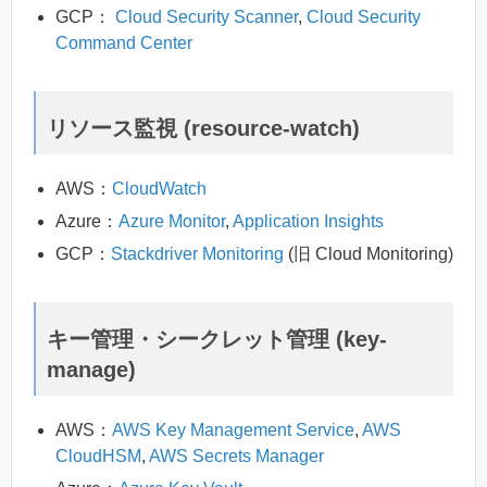
GCP：
Cloud Security Scanner
,
Cloud Security
Command Center
リソース監視 (resource-watch)
AWS：
CloudWatch
Azure：
Azure Monitor
,
Application Insights
GCP：
Stackdriver Monitoring
(旧 Cloud Monitoring)
キー管理・シークレット管理 (key-
manage)
AWS：
AWS Key Management Service
,
AWS
CloudHSM
,
AWS Secrets Manager