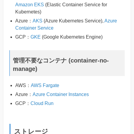
Amazon EKS
(Elastic Container Service for
Kubernetes)
Azure：
AKS
(Azure Kubernetes Service),
Azure
Container Service
GCP：
GKE
(Google Kubernetes Engine)
管理不要なコンテナ (container-no-
manage)
AWS：
AWS Fargate
Azure：
Azure Container Instances
GCP：
Cloud Run
ストレージ