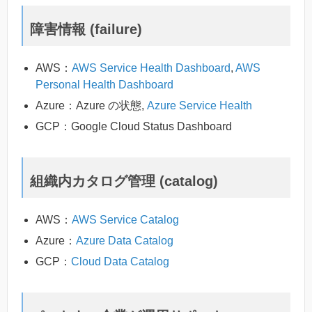
障害情報 (failure)
AWS：
AWS Service Health Dashboard
,
AWS
Personal Health Dashboard
Azure：Azure の状態,
Azure Service Health
GCP：Google Cloud Status Dashboard
組織内カタログ管理 (catalog)
AWS：
AWS Service Catalog
Azure：
Azure Data Catalog
GCP：
Cloud Data Catalog