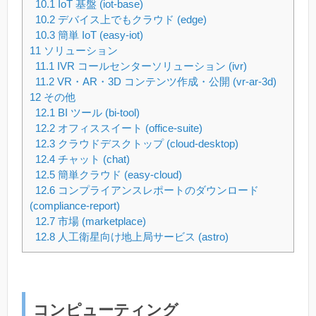
10.1
IoT 基盤 (iot-base)
10.2
デバイス上でもクラウド (edge)
10.3
簡単 IoT (easy-iot)
11
ソリューション
11.1
IVR コールセンターソリューション (ivr)
11.2
VR・AR・3D コンテンツ作成・公開 (vr-ar-3d)
12
その他
12.1
BI ツール (bi-tool)
12.2
オフィススイート (office-suite)
12.3
クラウドデスクトップ (cloud-desktop)
12.4
チャット (chat)
12.5
簡単クラウド (easy-cloud)
12.6
コンプライアンスレポートのダウンロード
(compliance-report)
12.7
市場 (marketplace)
12.8
人工衛星向け地上局サービス (astro)
コンピューティング