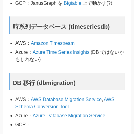
GCP：JanusGraph を
Bigtable
上で動かす(?)
時系列データベース (timeseriesdb)
AWS：
Amazon Timestream
Azure：
Azure Time Series Insights
(DB ではないか
もしれない)
DB 移行 (dbmigration)
AWS：
AWS Database Migration Service
,
AWS
Schema Conversion Tool
Azure：
Azure Database Migration Service
GCP：-