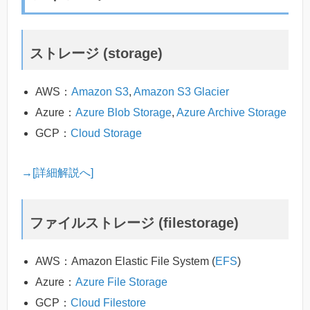
ストレージ (storage)
AWS：
Amazon S3
,
Amazon S3 Glacier
Azure：
Azure Blob Storage
,
Azure Archive Storage
GCP：
Cloud Storage
→[詳細解説へ]
ファイルストレージ (filestorage)
AWS：Amazon Elastic File System (
EFS
)
Azure：
Azure File Storage
GCP：
Cloud Filestore