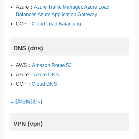
Azure：
Azure Traffic Manager
,
Azure Load
Balancer
,
Azure Application Gateway
GCP：
Cloud Load Balancing
DNS (dns)
AWS：
Amazon Route 53
Azure：
Azure DNS
GCP：
Cloud DNS
→[詳細解説へ]
VPN (vpn)