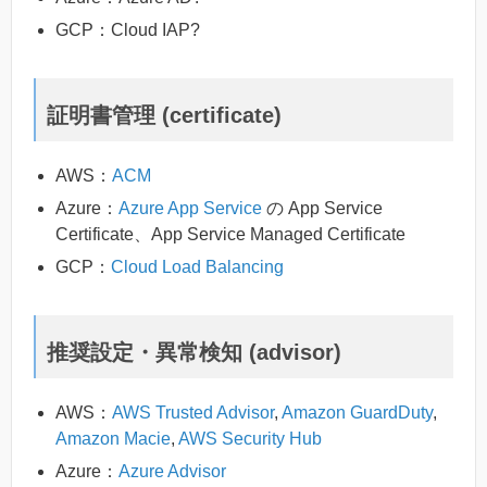
GCP：Cloud IAP?
証明書管理 (certificate)
AWS：
ACM
Azure：
Azure App Service
の App Service
Certificate、App Service Managed Certificate
GCP：
Cloud Load Balancing
推奨設定・異常検知 (advisor)
AWS：
AWS Trusted Advisor
,
Amazon GuardDuty
,
Amazon Macie
,
AWS Security Hub
Azure：
Azure Advisor